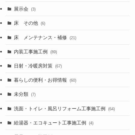
展示会
(3)
床 その他
(6)
床 メンテナンス・補修
(21)
内装工事施工例
(89)
日射・冷暖房対策
(67)
暮らしの便利・お得情報
(60)
未分類
(7)
洗面・トイレ・風呂リフォーム工事施工例
(64)
給湯器・エコキュート工事施工例
(4)