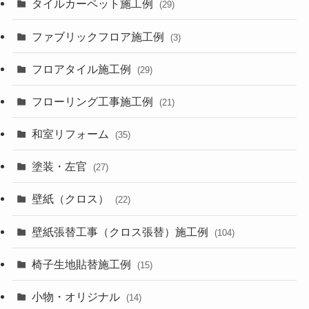
タイルカーペット施工例
(29)
ファブリックフロア施工例
(3)
フロアタイル施工例
(29)
フローリング工事施工例
(21)
和室リフォーム
(35)
塗装・左官
(27)
壁紙（クロス）
(22)
壁紙張替工事（クロス張替）施工例
(104)
椅子生地貼替施工例
(15)
小物・オリジナル
(14)