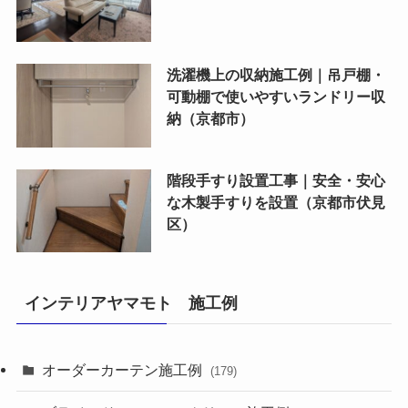
洗濯機上の収納施工例｜吊戸棚・
可動棚で使いやすいランドリー収
納（京都市）
階段手すり設置工事｜安全・安心
な木製手すりを設置（京都市伏見
区）
インテリアヤマモト 施工例
オーダーカーテン施工例
(179)