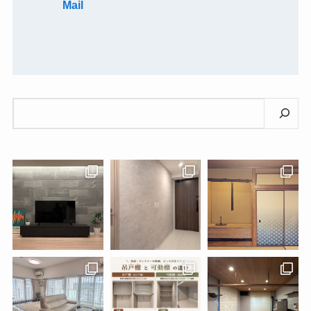
Mail
検
索