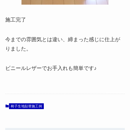
施工完了
今までの雰囲気とは違い、締まった感じに仕上が
りました。
ビニールレザーでお手入れも簡単です♪
椅子生地貼替施工例