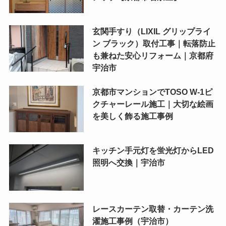
玄関手すり（LIXIL グリップライ
ン ブラック）取付工事｜転落防止
も兼ねた安心リフォーム｜京都府
宇治市
京都市マンションでTOSO W-1ピ
クチャーレール施工｜大切な絵画
を美しく飾る施工事例
キッチン手元灯を蛍光灯からLED
照明へ交換｜宇治市
レースカーテン取替・カーテン洗
濯施工事例（宇治市）