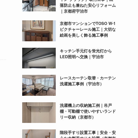
落防止も兼ねた安心リフォーム
｜京都府宇治市
京都市マンションでTOSO W-1
ピクチャーレール施工｜大切な
絵画を美しく飾る施工事例
キッチン手元灯を蛍光灯から
LED照明へ交換｜宇治市
レースカーテン取替・カーテン
洗濯施工事例（宇治市）
洗濯機上の収納施工例｜吊戸
棚・可動棚で使いやすいランド
リー収納（京都市）
階段手すり設置工事｜安全・安