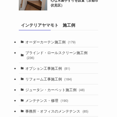
心な木製手すりを設置（京都市
伏見区）
インテリアヤマモト 施工例
オーダーカーテン施工例
(179)
ブラインド・ロールスクリーン施工例
(236)
オプション工事施工例
(81)
リフォーム工事施工例
(184)
ジュータン・カーペット施工例
(48)
メンテナンス・修理
(190)
事務所・オフィスのメンテナンス
(85)