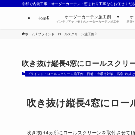
京都で内装工事・オーダーカーテン・窓まわり工事ならお任せくだ
オーダーカーテン施工例
オ
Home
インテリアヤマモトのオーダーカーテン施工例
新築
ホーム
ブラインド・ロールスクリーン施工例
吹き抜け縦長4窓にロールスクリ
ブラインド・ロールスクリーン施工例
日射・冷暖房対策
高窓･吹抜
吹き抜け縦長4窓にロー
吹き抜け4ヵ所にロールスクリーンを取付させて