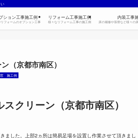
さい
プション工事施工例
リフォーム工事施工例
内装工事
やリフォームのオプション工事
様々なリフォーム工事の施工例
床の補修や張替など様々の
ーン（京都市南区）
け窓 施工例
ルスクリーン（京都市南区）
頂きました。上部2ヵ所は簡易足場を設置し作業させて頂きまし