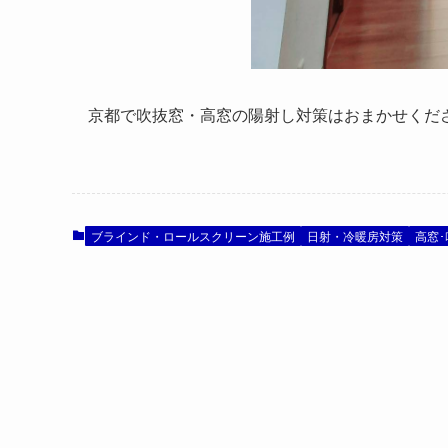
京都で吹抜窓・高窓の陽射し対策はおまかせくだ
ブラインド・ロールスクリーン施工例
日射・冷暖房対策
高窓