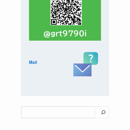
Mail
検
索