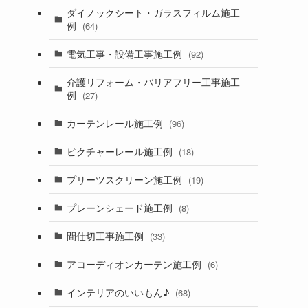
ダイノックシート・ガラスフィルム施工
例
(64)
電気工事・設備工事施工例
(92)
介護リフォーム・バリアフリー工事施工
例
(27)
カーテンレール施工例
(96)
ピクチャーレール施工例
(18)
プリーツスクリーン施工例
(19)
プレーンシェード施工例
(8)
間仕切工事施工例
(33)
アコーディオンカーテン施工例
(6)
インテリアのいいもん♪
(68)