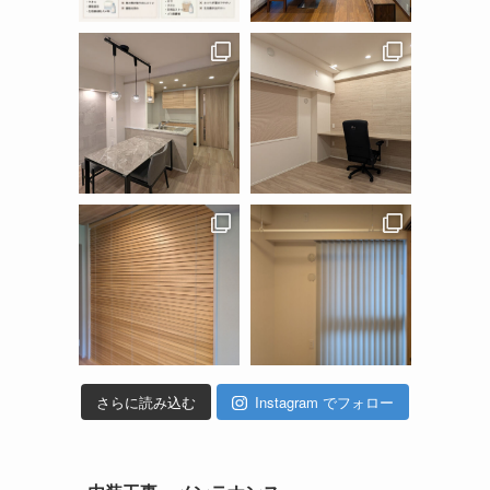
さらに読み込む
Instagram でフォロー