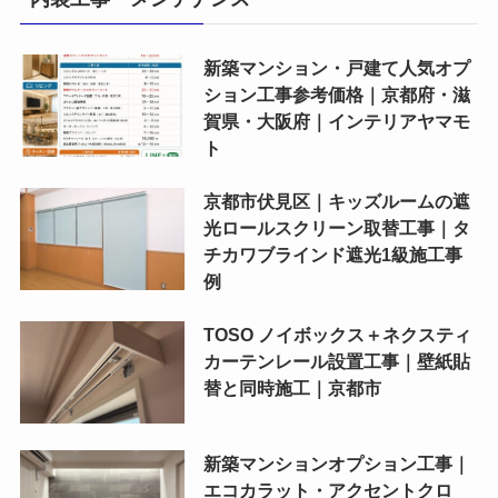
新築マンション・戸建て人気オプ
ション工事参考価格｜京都府・滋
賀県・大阪府｜インテリアヤマモ
ト
京都市伏見区｜キッズルームの遮
光ロールスクリーン取替工事｜タ
チカワブラインド遮光1級施工事
例
TOSO ノイボックス＋ネクスティ
カーテンレール設置工事｜壁紙貼
替と同時施工｜京都市
新築マンションオプション工事｜
エコカラット・アクセントクロ