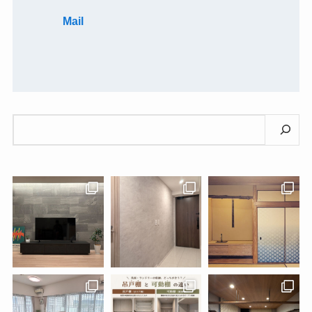
Mail
検
索