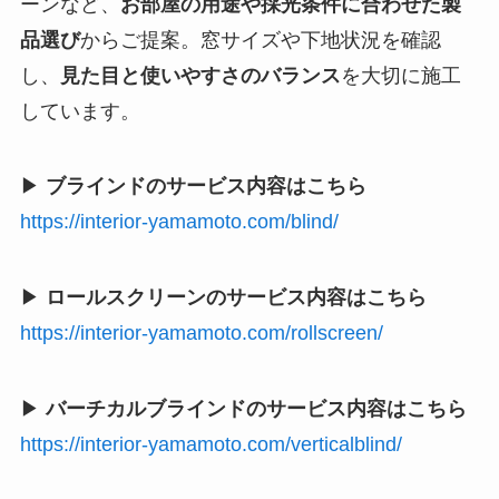
ーンなど、
お部屋の用途や採光条件に合わせた製
品選び
からご提案。窓サイズや下地状況を確認
し、
見た目と使いやすさのバランス
を大切に施工
しています。
▶
ブラインドのサービス内容はこちら
https://interior-yamamoto.com/blind/
▶
ロールスクリーンのサービス内容はこちら
https://interior-yamamoto.com/rollscreen/
▶
バーチカルブラインドのサービス内容はこちら
https://interior-yamamoto.com/verticalblind/