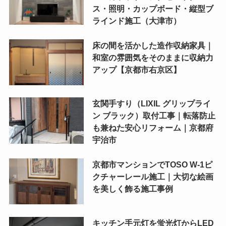
ス・照明・カップボード・縦型ブ
ラインド施工（大津市）
床の間を活かした造作収納家具｜
和室の雰囲気をそのままに収納力
アップ【京都市右京区】
玄関手すり（LIXIL グリップライ
ン ブラック）取付工事｜転落防止
も兼ねた安心リフォーム｜京都府
宇治市
京都市マンションでTOSO W-1ピ
クチャーレール施工｜大切な絵画
を美しく飾る施工事例
キッチン手元灯を蛍光灯からLED