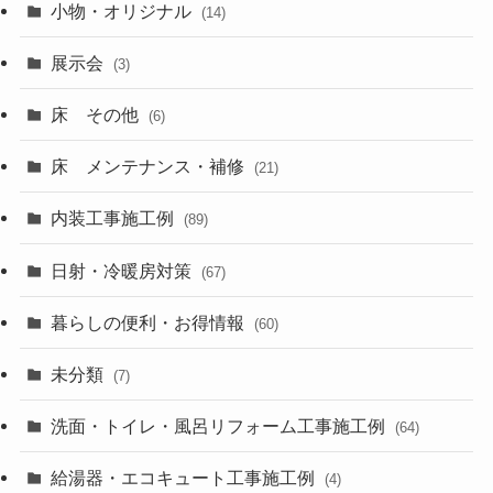
小物・オリジナル
(14)
展示会
(3)
床 その他
(6)
床 メンテナンス・補修
(21)
内装工事施工例
(89)
日射・冷暖房対策
(67)
暮らしの便利・お得情報
(60)
未分類
(7)
洗面・トイレ・風呂リフォーム工事施工例
(64)
給湯器・エコキュート工事施工例
(4)