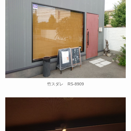
竹スダレ RS-8909