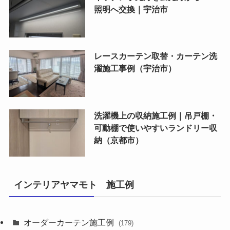
照明へ交換｜宇治市
レースカーテン取替・カーテン洗
濯施工事例（宇治市）
洗濯機上の収納施工例｜吊戸棚・
可動棚で使いやすいランドリー収
納（京都市）
インテリアヤマモト 施工例
オーダーカーテン施工例
(179)