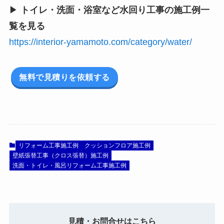
▶
トイレ・洗面・浴室など水回り工事の施工例一
覧を見る
https://interior-yamamoto.com/category/water/
無料で見積りを依頼する
リフォーム工事施工例
クッションフロア施工例
壁紙張替工事（クロス張替）施工例
洗面・トイレ・風呂リフォーム工事施工例
見積・お問合せはこちら