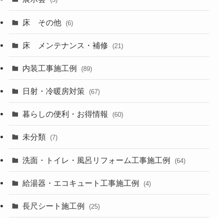
床 その他
(6)
床 メンテナンス・補修
(21)
内装工事施工例
(89)
日射・冷暖房対策
(67)
暮らしの便利・お得情報
(60)
未分類
(7)
洗面・トイレ・風呂リフォーム工事施工例
(64)
給湯器・エコキュート工事施工例
(4)
長尺シート施工例
(25)