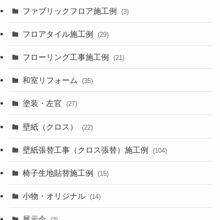
ファブリックフロア施工例
(3)
フロアタイル施工例
(29)
フローリング工事施工例
(21)
和室リフォーム
(35)
塗装・左官
(27)
壁紙（クロス）
(22)
壁紙張替工事（クロス張替）施工例
(104)
椅子生地貼替施工例
(15)
小物・オリジナル
(14)
展示会
(3)