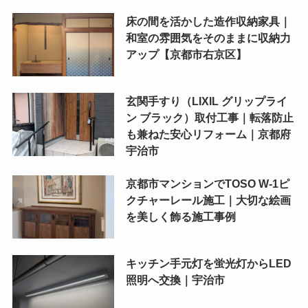
床の間を活かした造作収納家具｜
和室の雰囲気をそのままに収納力
アップ【京都市右京区】
玄関手すり（LIXIL グリップライ
ン ブラック）取付工事｜転落防止
も兼ねた安心リフォーム｜京都府
宇治市
京都市マンションでTOSO W-1ピ
クチャーレール施工｜大切な絵画
を美しく飾る施工事例
キッチン手元灯を蛍光灯からLED
照明へ交換｜宇治市