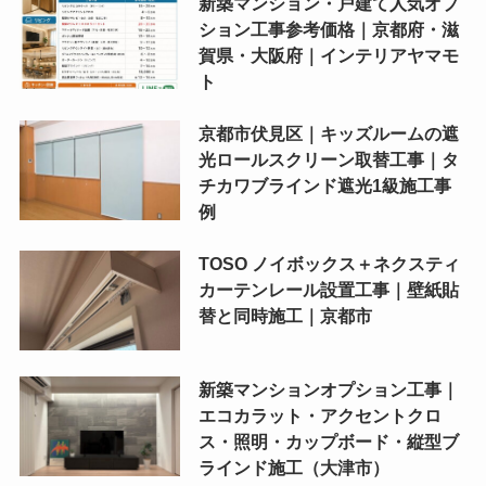
新築マンション・戸建て人気オプ
ション工事参考価格｜京都府・滋
賀県・大阪府｜インテリアヤマモ
ト
京都市伏見区｜キッズルームの遮
光ロールスクリーン取替工事｜タ
チカワブラインド遮光1級施工事
例
TOSO ノイボックス＋ネクスティ
カーテンレール設置工事｜壁紙貼
替と同時施工｜京都市
新築マンションオプション工事｜
エコカラット・アクセントクロ
ス・照明・カップボード・縦型ブ
ラインド施工（大津市）