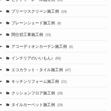
プリーツスクリーン施工例
(19)
プレーンシェード施工例
(8)
間仕切工事施工例
(33)
アコーディオンカーテン施工例
(6)
インテリアのいいもん♪
(68)
エコカラット・タイル施工例
(47)
キッチンリフォーム施工例
(21)
クッションフロア施工例
(28)
タイルカーペット施工例
(29)