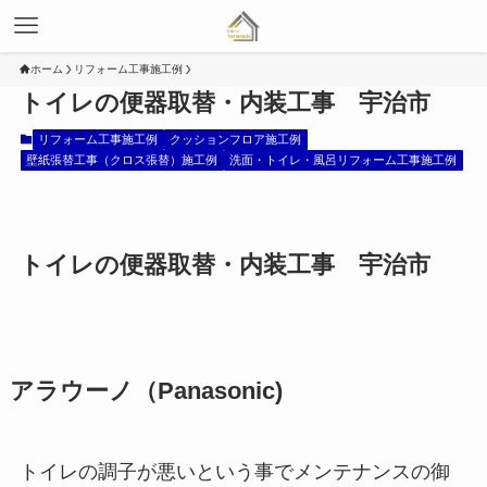
ホーム
リフォーム工事施工例
トイレの便器取替・内装工事 宇治市
リフォーム工事施工例
クッションフロア施工例
壁紙張替工事（クロス張替）施工例
洗面・トイレ・風呂リフォーム工事施工例
トイレの便器取替・内装工事 宇治市
アラウーノ（Panasonic)
トイレの調子が悪いという事でメンテナンスの御