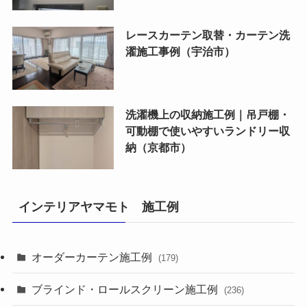
レースカーテン取替・カーテン洗
濯施工事例（宇治市）
洗濯機上の収納施工例｜吊戸棚・
可動棚で使いやすいランドリー収
納（京都市）
インテリアヤマモト 施工例
オーダーカーテン施工例
(179)
ブラインド・ロールスクリーン施工例
(236)