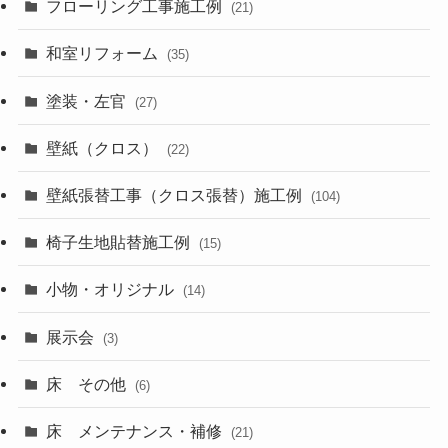
フローリング工事施工例
(21)
和室リフォーム
(35)
塗装・左官
(27)
壁紙（クロス）
(22)
壁紙張替工事（クロス張替）施工例
(104)
椅子生地貼替施工例
(15)
小物・オリジナル
(14)
展示会
(3)
床 その他
(6)
床 メンテナンス・補修
(21)