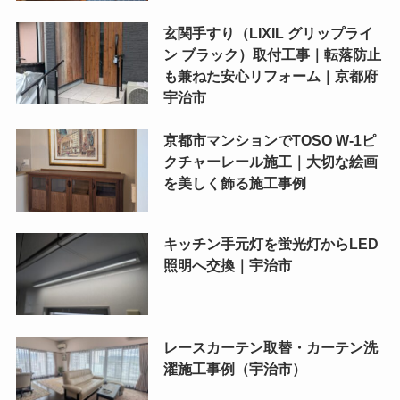
玄関手すり（LIXIL グリップライ
ン ブラック）取付工事｜転落防止
も兼ねた安心リフォーム｜京都府
宇治市
京都市マンションでTOSO W-1ピ
クチャーレール施工｜大切な絵画
を美しく飾る施工事例
キッチン手元灯を蛍光灯からLED
照明へ交換｜宇治市
レースカーテン取替・カーテン洗
濯施工事例（宇治市）