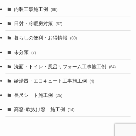
内装工事施工例
(89)
日射・冷暖房対策
(67)
暮らしの便利・お得情報
(60)
未分類
(7)
洗面・トイレ・風呂リフォーム工事施工例
(64)
給湯器・エコキュート工事施工例
(4)
長尺シート施工例
(25)
高窓･吹抜け窓 施工例
(14)