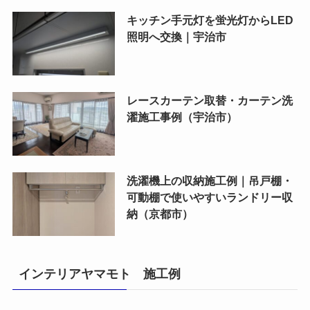
キッチン手元灯を蛍光灯からLED
照明へ交換｜宇治市
レースカーテン取替・カーテン洗
濯施工事例（宇治市）
洗濯機上の収納施工例｜吊戸棚・
可動棚で使いやすいランドリー収
納（京都市）
インテリアヤマモト 施工例