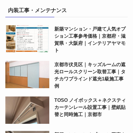
内装工事・メンテナンス
新築マンション・戸建て人気オプ
ション工事参考価格｜京都府・滋
賀県・大阪府｜インテリアヤマモ
ト
京都市伏見区｜キッズルームの遮
光ロールスクリーン取替工事｜タ
チカワブラインド遮光1級施工事
例
TOSO ノイボックス＋ネクスティ
カーテンレール設置工事｜壁紙貼
替と同時施工｜京都市