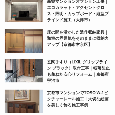
新築マンションオプション工事｜
エコカラット・アクセントクロ
ス・照明・カップボード・縦型ブ
ラインド施工（大津市）
床の間を活かした造作収納家具｜
和室の雰囲気をそのままに収納力
アップ【京都市右京区】
玄関手すり（LIXIL グリップライ
ン ブラック）取付工事｜転落防止
も兼ねた安心リフォーム｜京都府
宇治市
京都市マンションでTOSO W-1ピ
クチャーレール施工｜大切な絵画
を美しく飾る施工事例