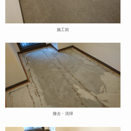
施工前
撤去・清掃