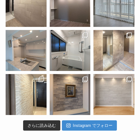
さらに読み込む
Instagram でフォロー