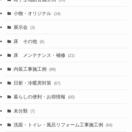
小物・オリジナル
(14)
展示会
(3)
床 その他
(6)
床 メンテナンス・補修
(21)
内装工事施工例
(89)
日射・冷暖房対策
(67)
暮らしの便利・お得情報
(60)
未分類
(7)
洗面・トイレ・風呂リフォーム工事施工例
(64)