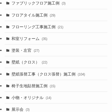
ファブリックフロア施工例
(3)
フロアタイル施工例
(29)
フローリング工事施工例
(21)
和室リフォーム
(35)
塗装・左官
(27)
壁紙（クロス）
(22)
壁紙張替工事（クロス張替）施工例
(104)
椅子生地貼替施工例
(15)
小物・オリジナル
(14)
展示会
(3)