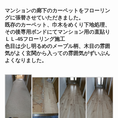
マンションの廊下のカーペットをフローリン
グに張替させていただきました。
既存のカーペット、巾木をめくり下地処理、
その後専用ボンドにてマンション用の直貼り
ＬＬ-45フローリング施工
色目は少し明るめのメープル柄、木目の雰囲
気がよく玄関から入っての雰囲気がずいぶん
よくなりました。