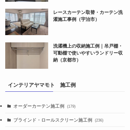
レースカーテン取替・カーテン洗
濯施工事例（宇治市）
洗濯機上の収納施工例｜吊戸棚・
可動棚で使いやすいランドリー収
納（京都市）
インテリアヤマモト 施工例
オーダーカーテン施工例
(179)
ブラインド・ロールスクリーン施工例
(236)