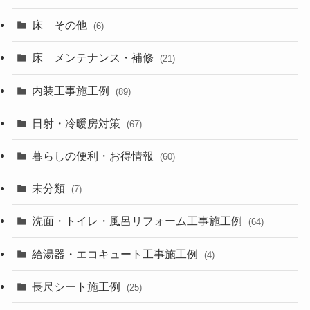
床 その他
(6)
床 メンテナンス・補修
(21)
内装工事施工例
(89)
日射・冷暖房対策
(67)
暮らしの便利・お得情報
(60)
未分類
(7)
洗面・トイレ・風呂リフォーム工事施工例
(64)
給湯器・エコキュート工事施工例
(4)
長尺シート施工例
(25)