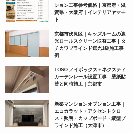
ション工事参考価格｜京都府・滋
賀県・大阪府｜インテリアヤマモ
ト
京都市伏見区｜キッズルームの遮
光ロールスクリーン取替工事｜タ
チカワブラインド遮光1級施工事
例
TOSO ノイボックス＋ネクスティ
カーテンレール設置工事｜壁紙貼
替と同時施工｜京都市
新築マンションオプション工事｜
エコカラット・アクセントクロ
ス・照明・カップボード・縦型ブ
ラインド施工（大津市）