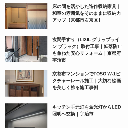
床の間を活かした造作収納家具｜
和室の雰囲気をそのままに収納力
アップ【京都市右京区】
玄関手すり（LIXIL グリップライ
ン ブラック）取付工事｜転落防止
も兼ねた安心リフォーム｜京都府
宇治市
京都市マンションでTOSO W-1ピ
クチャーレール施工｜大切な絵画
を美しく飾る施工事例
キッチン手元灯を蛍光灯からLED
照明へ交換｜宇治市