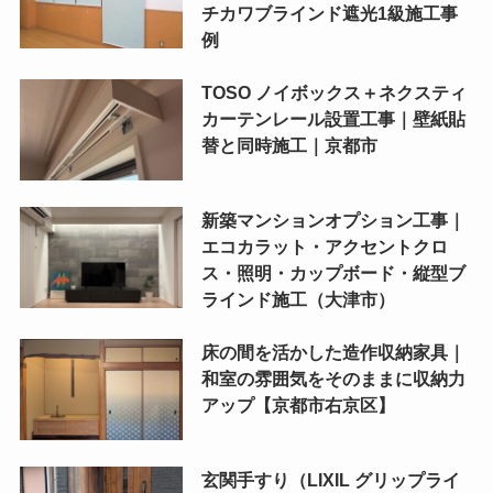
チカワブラインド遮光1級施工事
例
TOSO ノイボックス＋ネクスティ
カーテンレール設置工事｜壁紙貼
替と同時施工｜京都市
新築マンションオプション工事｜
エコカラット・アクセントクロ
ス・照明・カップボード・縦型ブ
ラインド施工（大津市）
床の間を活かした造作収納家具｜
和室の雰囲気をそのままに収納力
アップ【京都市右京区】
玄関手すり（LIXIL グリップライ