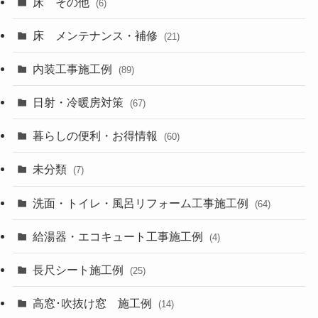
床 その他
(6)
床 メンテナンス・補修
(21)
内装工事施工例
(89)
日射・冷暖房対策
(67)
暮らしの便利・お得情報
(60)
未分類
(7)
洗面・トイレ・風呂リフォーム工事施工例
(64)
給湯器・エコキュート工事施工例
(4)
長尺シート施工例
(25)
高窓･吹抜け窓 施工例
(14)