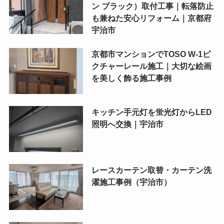
ン ブラック）取付工事｜転落防止
も兼ねた安心リフォーム｜京都府
宇治市
京都市マンションでTOSO W-1ピ
クチャーレール施工｜大切な絵画
を美しく飾る施工事例
キッチン手元灯を蛍光灯からLED
照明へ交換｜宇治市
レースカーテン取替・カーテン洗
濯施工事例（宇治市）