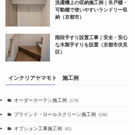
洗濯機上の収納施工例｜吊戸棚・
可動棚で使いやすいランドリー収
納（京都市）
階段手すり設置工事｜安全・安心
な木製手すりを設置（京都市伏見
区）
インテリアヤマモト 施工例
オーダーカーテン施工例
(179)
ブラインド・ロールスクリーン施工例
(236)
オプション工事施工例
(81)