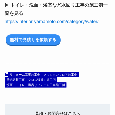
▶
トイレ・洗面・浴室など水回り工事の施工例一
覧を見る
https://interior-yamamoto.com/category/water/
無料で見積りを依頼する
リフォーム工事施工例
クッションフロア施工例
壁紙張替工事（クロス張替）施工例
洗面・トイレ・風呂リフォーム工事施工例
見積・お問合せはこちら