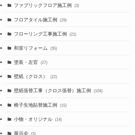
ファブリックフロア施工例
(3)
フロアタイル施工例
(29)
フローリング工事施工例
(21)
和室リフォーム
(35)
塗装・左官
(27)
壁紙（クロス）
(22)
壁紙張替工事（クロス張替）施工例
(104)
椅子生地貼替施工例
(15)
小物・オリジナル
(14)
展示会
(3)