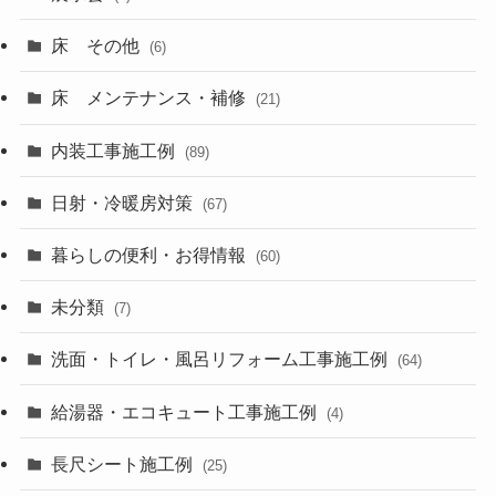
床 その他
(6)
床 メンテナンス・補修
(21)
内装工事施工例
(89)
日射・冷暖房対策
(67)
暮らしの便利・お得情報
(60)
未分類
(7)
洗面・トイレ・風呂リフォーム工事施工例
(64)
給湯器・エコキュート工事施工例
(4)
長尺シート施工例
(25)