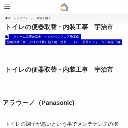
ホーム
リフォーム工事施工例
トイレの便器取替・内装工事 宇治市
リフォーム工事施工例
クッションフロア施工例
壁紙張替工事（クロス張替）施工例
洗面・トイレ・風呂リフォーム工事施工例
トイレの便器取替・内装工事 宇治市
アラウーノ（Panasonic)
トイレの調子が悪いという事でメンテナンスの御