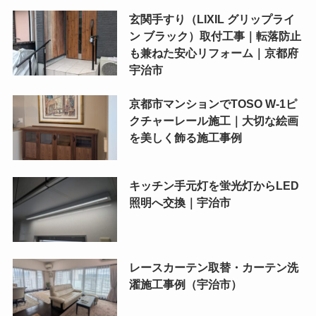
玄関手すり（LIXIL グリップライ
ン ブラック）取付工事｜転落防止
も兼ねた安心リフォーム｜京都府
宇治市
京都市マンションでTOSO W-1ピ
クチャーレール施工｜大切な絵画
を美しく飾る施工事例
キッチン手元灯を蛍光灯からLED
照明へ交換｜宇治市
レースカーテン取替・カーテン洗
濯施工事例（宇治市）