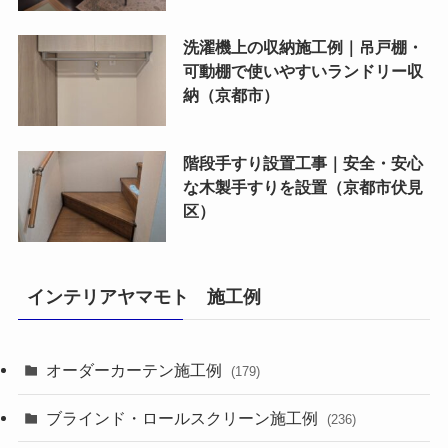
洗濯機上の収納施工例｜吊戸棚・
可動棚で使いやすいランドリー収
納（京都市）
階段手すり設置工事｜安全・安心
な木製手すりを設置（京都市伏見
区）
インテリアヤマモト 施工例
オーダーカーテン施工例
(179)
ブラインド・ロールスクリーン施工例
(236)