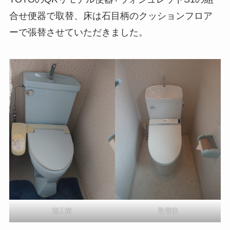
合せ便器で取替、床は石目柄のクッションフロア
ーで張替させていただきました。
施工前
取替後