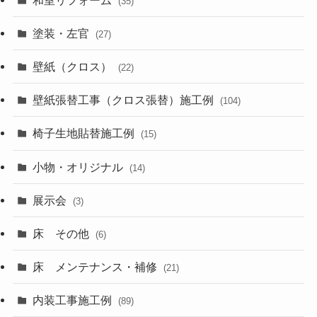
(35)
塗装・左官
(27)
壁紙（クロス）
(22)
壁紙張替工事（クロス張替）施工例
(104)
椅子生地貼替施工例
(15)
小物・オリジナル
(14)
展示会
(3)
床 その他
(6)
床 メンテナンス・補修
(21)
内装工事施工例
(89)