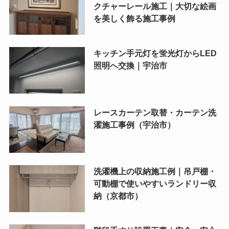
クチャーレール施工｜大切な絵画
を美しく飾る施工事例
キッチン手元灯を蛍光灯からLED
照明へ交換｜宇治市
レースカーテン取替・カーテン洗
濯施工事例（宇治市）
洗濯機上の収納施工例｜吊戸棚・
可動棚で使いやすいランドリー収
納（京都市）