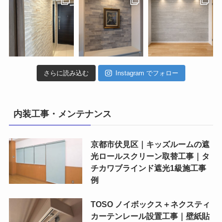
さらに読み込む
Instagram でフォロー
内装工事・メンテナンス
京都市伏見区｜キッズルームの遮
光ロールスクリーン取替工事｜タ
チカワブラインド遮光1級施工事
例
TOSO ノイボックス＋ネクスティ
カーテンレール設置工事｜壁紙貼