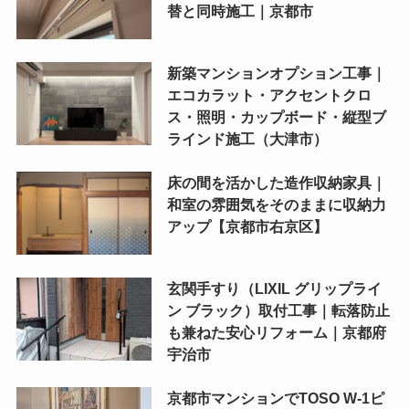
替と同時施工｜京都市
新築マンションオプション工事｜
エコカラット・アクセントクロ
ス・照明・カップボード・縦型ブ
ラインド施工（大津市）
床の間を活かした造作収納家具｜
和室の雰囲気をそのままに収納力
アップ【京都市右京区】
玄関手すり（LIXIL グリップライ
ン ブラック）取付工事｜転落防止
も兼ねた安心リフォーム｜京都府
宇治市
京都市マンションでTOSO W-1ピ