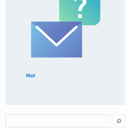
Mail
検
索