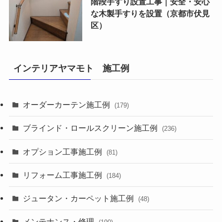
階段手すり設置工事｜安全・安心
な木製手すりを設置（京都市伏見
区）
インテリアヤマモト 施工例
オーダーカーテン施工例
(179)
ブラインド・ロールスクリーン施工例
(236)
オプション工事施工例
(81)
リフォーム工事施工例
(184)
ジュータン・カーペット施工例
(48)
メンテナンス・修理