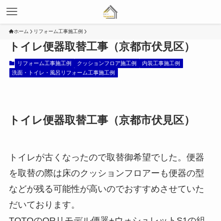
ホーム
リフォーム工事施工例
トイレ便器取替工事（京都市伏見区）
リフォーム工事施工例
クッションフロア施工例
内装工事施工例
洗面・トイレ・風呂リフォーム工事施工例
トイレ便器取替工事（京都市伏見区）
トイレが古くなったので取替御希望でした。便器
を取替の際は床のクッションフロアーも便器の型
などが残る可能性が高いのでおすすめさせていた
だいております。
TOTOのQRリモデル便器+ウォシュレットS1の組