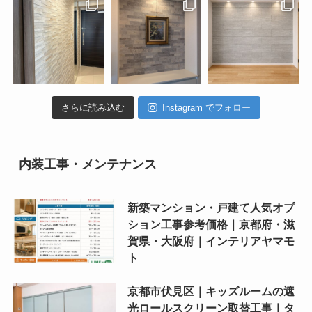
さらに読み込む
Instagram でフォロー
内装工事・メンテナンス
新築マンション・戸建て人気オプ
ション工事参考価格｜京都府・滋
賀県・大阪府｜インテリアヤマモ
ト
京都市伏見区｜キッズルームの遮
光ロールスクリーン取替工事｜タ