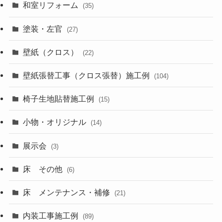
和室リフォーム
(35)
塗装・左官
(27)
壁紙（クロス）
(22)
壁紙張替工事（クロス張替）施工例
(104)
椅子生地貼替施工例
(15)
小物・オリジナル
(14)
展示会
(3)
床 その他
(6)
床 メンテナンス・補修
(21)
内装工事施工例
(89)