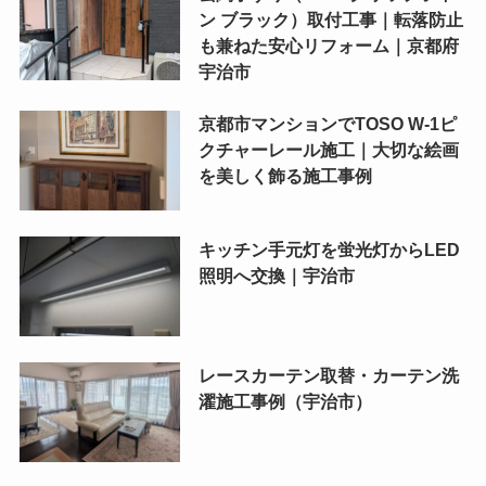
ン ブラック）取付工事｜転落防止
も兼ねた安心リフォーム｜京都府
宇治市
京都市マンションでTOSO W-1ピ
クチャーレール施工｜大切な絵画
を美しく飾る施工事例
キッチン手元灯を蛍光灯からLED
照明へ交換｜宇治市
レースカーテン取替・カーテン洗
濯施工事例（宇治市）