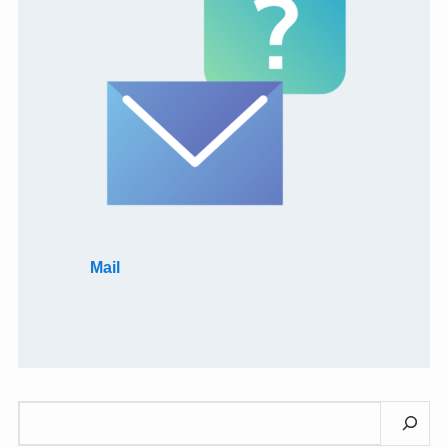
Mail
検
索