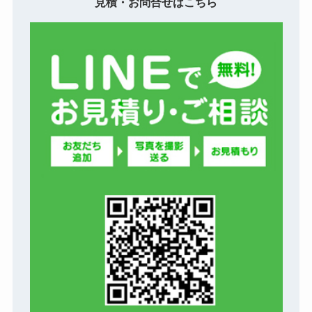
見積・お問合せはこちら