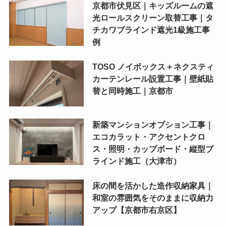
京都市伏見区｜キッズルームの遮
光ロールスクリーン取替工事｜タ
チカワブラインド遮光1級施工事
例
TOSO ノイボックス＋ネクスティ
カーテンレール設置工事｜壁紙貼
替と同時施工｜京都市
新築マンションオプション工事｜
エコカラット・アクセントクロ
ス・照明・カップボード・縦型ブ
ラインド施工（大津市）
床の間を活かした造作収納家具｜
和室の雰囲気をそのままに収納力
アップ【京都市右京区】