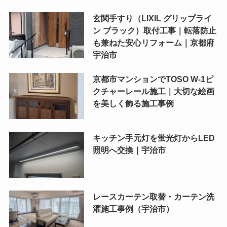
玄関手すり（LIXIL グリップライ
ン ブラック）取付工事｜転落防止
も兼ねた安心リフォーム｜京都府
宇治市
京都市マンションでTOSO W-1ピ
クチャーレール施工｜大切な絵画
を美しく飾る施工事例
キッチン手元灯を蛍光灯からLED
照明へ交換｜宇治市
レースカーテン取替・カーテン洗
濯施工事例（宇治市）