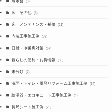
展示会
(3)
床 その他
(6)
床 メンテナンス・補修
(21)
内装工事施工例
(89)
日射・冷暖房対策
(67)
暮らしの便利・お得情報
(60)
未分類
(7)
洗面・トイレ・風呂リフォーム工事施工例
(64)
給湯器・エコキュート工事施工例
(4)
長尺シート施工例
(25)