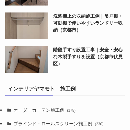
洗濯機上の収納施工例｜吊戸棚・
可動棚で使いやすいランドリー収
納（京都市）
階段手すり設置工事｜安全・安心
な木製手すりを設置（京都市伏見
区）
インテリアヤマモト 施工例
オーダーカーテン施工例
(179)
ブラインド・ロールスクリーン施工例
(236)