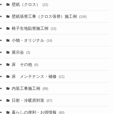
壁紙（クロス）
(22)
壁紙張替工事（クロス張替）施工例
(104)
椅子生地貼替施工例
(15)
小物・オリジナル
(14)
展示会
(3)
床 その他
(6)
床 メンテナンス・補修
(21)
内装工事施工例
(89)
日射・冷暖房対策
(67)
暮らしの便利・お得情報
(60)