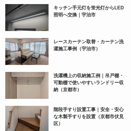
キッチン手元灯を蛍光灯からLED
照明へ交換｜宇治市
レースカーテン取替・カーテン洗
濯施工事例（宇治市）
洗濯機上の収納施工例｜吊戸棚・
可動棚で使いやすいランドリー収
納（京都市）
階段手すり設置工事｜安全・安心
な木製手すりを設置（京都市伏見
区）