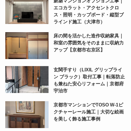
新築マンションオプション工事｜
エコカラット・アクセントクロ
ス・照明・カップボード・縦型ブ
ラインド施工（大津市）
床の間を活かした造作収納家具｜
和室の雰囲気をそのままに収納力
アップ【京都市右京区】
玄関手すり（LIXIL グリップライ
ン ブラック）取付工事｜転落防止
も兼ねた安心リフォーム｜京都府
宇治市
京都市マンションでTOSO W-1ピ
クチャーレール施工｜大切な絵画
を美しく飾る施工事例