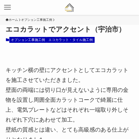
ホーム
オプション工事施工例
エコカラットでアクセント（宇治市）
オプション工事施工例
エコカラット・タイル施工例
キッチン横の壁にアクセントとしてエコカラット
を施工させていただきました。
壁面の両端には切り口が見えないように専用の金
物を設置し周囲全面カラットコークで綺麗に仕
上、電気プレートなどはそれぞれ一端取り外しそ
れぞれ下穴にあわせて加工。
壁紙の質感とは違い、とても高級感のある仕上が