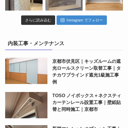
さらに読み込む
Instagram でフォロー
内装工事・メンテナンス
京都市伏見区｜キッズルームの遮
光ロールスクリーン取替工事｜タ
チカワブラインド遮光1級施工事
例
TOSO ノイボックス＋ネクスティ
カーテンレール設置工事｜壁紙貼
替と同時施工｜京都市