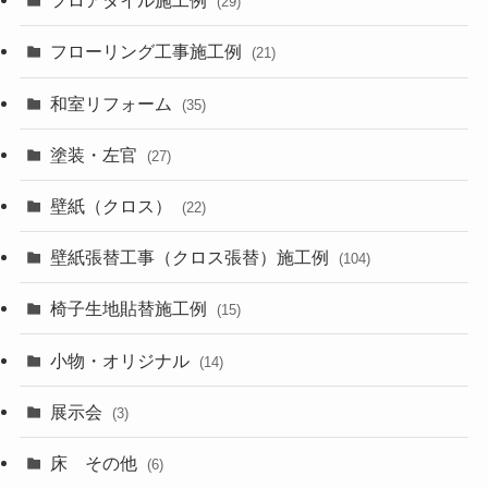
フロアタイル施工例
(29)
フローリング工事施工例
(21)
和室リフォーム
(35)
塗装・左官
(27)
壁紙（クロス）
(22)
壁紙張替工事（クロス張替）施工例
(104)
椅子生地貼替施工例
(15)
小物・オリジナル
(14)
展示会
(3)
床 その他
(6)