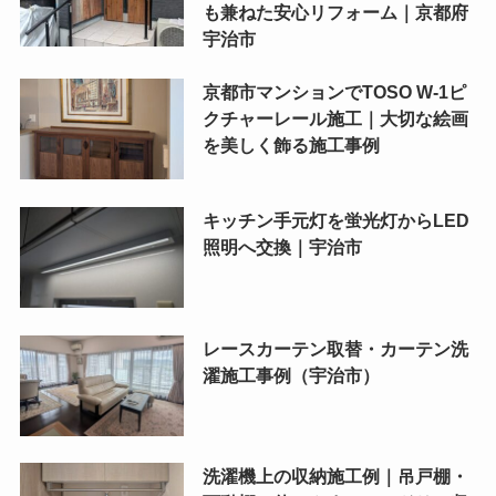
も兼ねた安心リフォーム｜京都府
宇治市
京都市マンションでTOSO W-1ピ
クチャーレール施工｜大切な絵画
を美しく飾る施工事例
キッチン手元灯を蛍光灯からLED
照明へ交換｜宇治市
レースカーテン取替・カーテン洗
濯施工事例（宇治市）
洗濯機上の収納施工例｜吊戸棚・