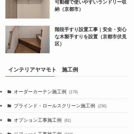
可動棚で使いやすいランドリー収
納（京都市）
階段手すり設置工事｜安全・安心
な木製手すりを設置（京都市伏見
区）
インテリアヤマモト 施工例
オーダーカーテン施工例
(179)
ブラインド・ロールスクリーン施工例
(236)
オプション工事施工例
(81)
リフォーム工事施工例