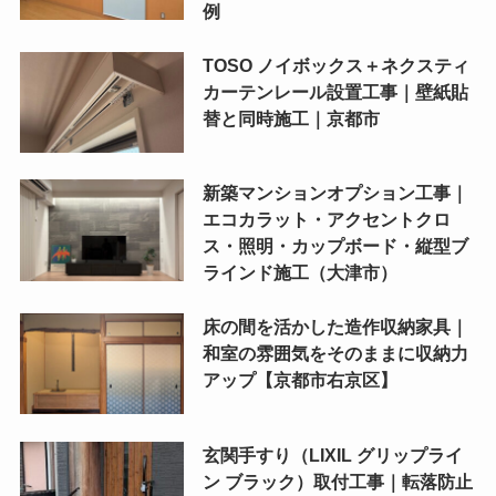
例
TOSO ノイボックス＋ネクスティ
カーテンレール設置工事｜壁紙貼
替と同時施工｜京都市
新築マンションオプション工事｜
エコカラット・アクセントクロ
ス・照明・カップボード・縦型ブ
ラインド施工（大津市）
床の間を活かした造作収納家具｜
和室の雰囲気をそのままに収納力
アップ【京都市右京区】
玄関手すり（LIXIL グリップライ
ン ブラック）取付工事｜転落防止