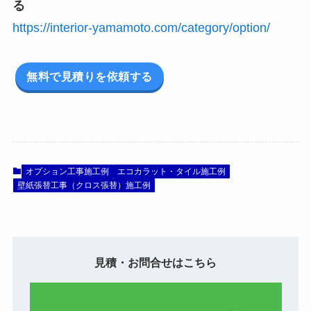
る
https://interior-yamamoto.com/category/option/
無料で見積りを依頼する
オプション工事施工例
エコカラット・タイル施工例
壁紙張替工事（クロス張替）施工例
見積・お問合せはこちら