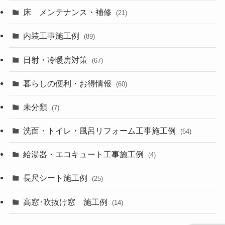
床 メンテナンス・補修
(21)
内装工事施工例
(89)
日射・冷暖房対策
(67)
暮らしの便利・お得情報
(60)
未分類
(7)
洗面・トイレ・風呂リフォーム工事施工例
(64)
給湯器・エコキュート工事施工例
(4)
長尺シート施工例
(25)
高窓･吹抜け窓 施工例
(14)