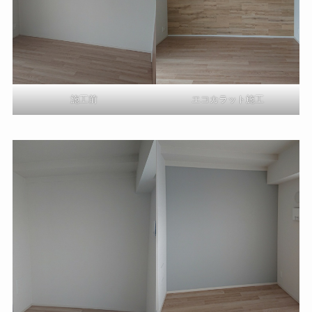
施工前
エコカラット施工