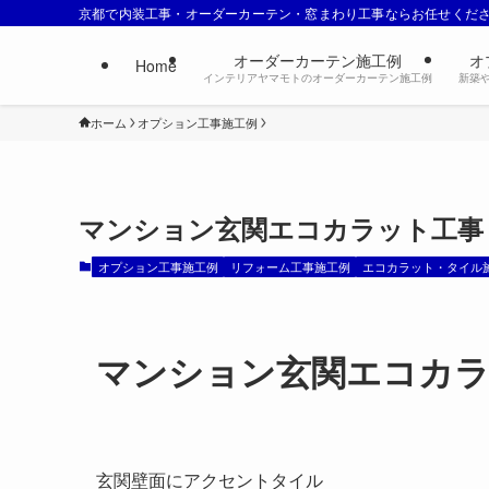
京都で内装工事・オーダーカーテン・窓まわり工事ならお任せくだ
オーダーカーテン施工例
オ
Home
インテリアヤマモトのオーダーカーテン施工例
新築
ホーム
オプション工事施工例
マンション玄関エコカラット工事
オプション工事施工例
リフォーム工事施工例
エコカラット・タイル
マンション玄関エコカラ
玄関壁面にアクセントタイル