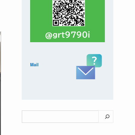
Mail
検
索