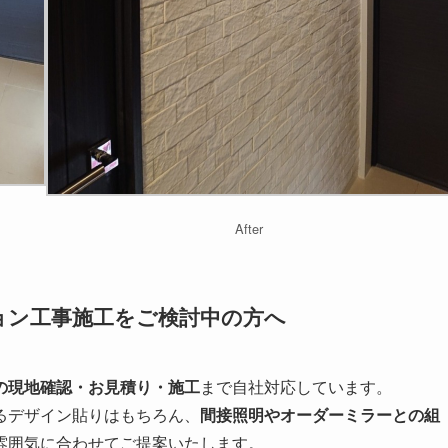
After
ョン工事施工をご検討中の方へ
の現地確認・お見積り・施工
まで自社対応しています。
るデザイン貼りはもちろん、
間接照明やオーダーミラーとの組
雰囲気に合わせてご提案いたします。