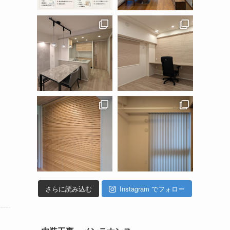
さらに読み込む
Instagram でフォロー