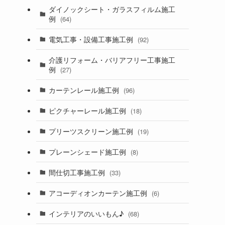
ダイノックシート・ガラスフィルム施工
例
(64)
電気工事・設備工事施工例
(92)
介護リフォーム・バリアフリー工事施工
例
(27)
カーテンレール施工例
(96)
ピクチャーレール施工例
(18)
プリーツスクリーン施工例
(19)
プレーンシェード施工例
(8)
間仕切工事施工例
(33)
アコーディオンカーテン施工例
(6)
インテリアのいいもん♪
(68)