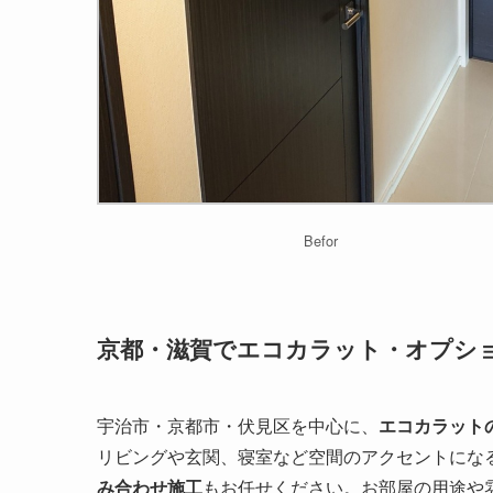
Befor
京都・滋賀でエコカラット・オプシ
宇治市・京都市・伏見区を中心に、
エコカラット
リビングや玄関、寝室など空間のアクセントにな
み合わせ施工
もお任せください。お部屋の用途や