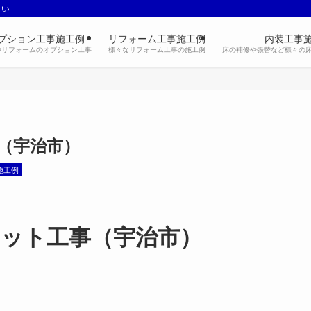
さい
プション工事施工例
リフォーム工事施工例
内装工事
やリフォームのオプション工事
様々なリフォーム工事の施工例
床の補修や張替など様々の
（宇治市）
施工例
ット工事（宇治市）