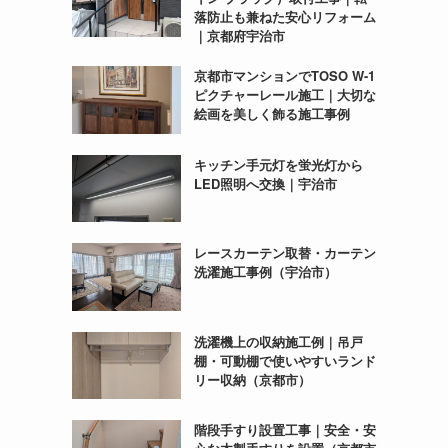
落防止も兼ねた安心リフォーム
｜京都府宇治市
京都市マンションでTOSO W-1
ピクチャーレール施工｜大切な
絵画を美しく飾る施工事例
キッチン手元灯を蛍光灯から
LED照明へ交換｜宇治市
レースカーテン取替・カーテン
洗濯施工事例（宇治市）
洗濯機上の収納施工例｜吊戸
棚・可動棚で使いやすいランド
リー収納（京都市）
階段手すり設置工事｜安全・安