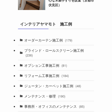
心な木製手すりを設置（京都市
伏見区）
インテリアヤマモト 施工例
オーダーカーテン施工例
(179)
ブラインド・ロールスクリーン施工例
(236)
オプション工事施工例
(81)
リフォーム工事施工例
(184)
ジュータン・カーペット施工例
(48)
メンテナンス・修理
(190)
事務所・オフィスのメンテナンス
(85)