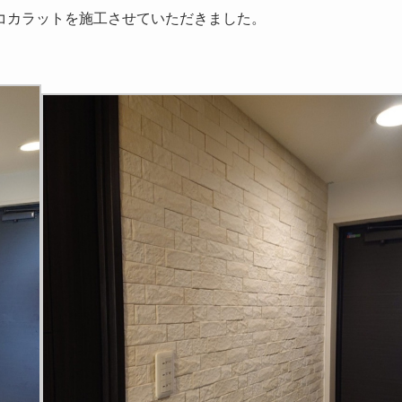
コカラットを施工させていただきました。