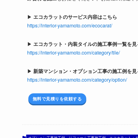
▶
エコカラットのサービス内容はこちら
https://interior-yamamoto.com/ecocarat/
▶
エコカラット・内装タイルの施工事例一覧を見
https://interior-yamamoto.com/category/tile/
▶
新築マンション・オプション工事の施工例を見
https://interior-yamamoto.com/category/option/
無料で見積りを依頼する
オプション工事施工例
リフォーム工事施工例
エコカラット・