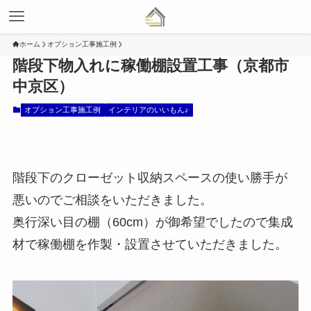
ホーム
オプション工事施工例
階段下物入れに稼働棚設置工事（京都市
中京区）
オプション工事施工例
インテリアのいいもん♪
階段下のクローゼット収納スペースの使い勝手が
悪いのでご相談をいただきました。
奥行深い目の棚（60cm）が御希望でしたので集成
材で稼働棚を作製・設置させていただきました。