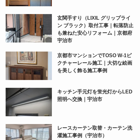
玄関手すり（LIXIL グリップライ
ン ブラック）取付工事｜転落防止
も兼ねた安心リフォーム｜京都府
宇治市
京都市マンションでTOSO W-1ピ
クチャーレール施工｜大切な絵画
を美しく飾る施工事例
キッチン手元灯を蛍光灯からLED
照明へ交換｜宇治市
レースカーテン取替・カーテン洗
濯施工事例（宇治市）