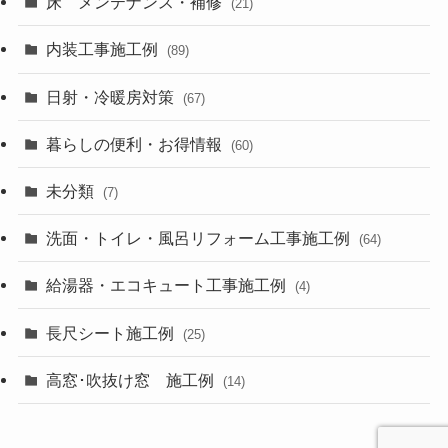
床 メンテナンス・補修
(21)
内装工事施工例
(89)
日射・冷暖房対策
(67)
暮らしの便利・お得情報
(60)
未分類
(7)
洗面・トイレ・風呂リフォーム工事施工例
(64)
給湯器・エコキュート工事施工例
(4)
長尺シート施工例
(25)
高窓･吹抜け窓 施工例
(14)