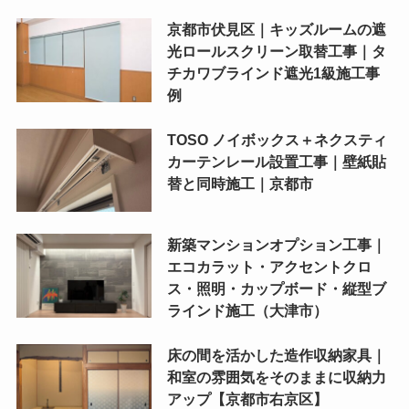
京都市伏見区｜キッズルームの遮
光ロールスクリーン取替工事｜タ
チカワブラインド遮光1級施工事
例
TOSO ノイボックス＋ネクスティ
カーテンレール設置工事｜壁紙貼
替と同時施工｜京都市
新築マンションオプション工事｜
エコカラット・アクセントクロ
ス・照明・カップボード・縦型ブ
ラインド施工（大津市）
床の間を活かした造作収納家具｜
和室の雰囲気をそのままに収納力
アップ【京都市右京区】