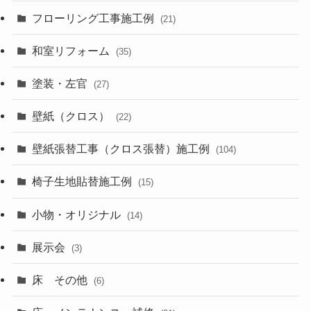
フローリング工事施工例
(21)
和室リフォーム
(35)
塗装・左官
(27)
壁紙（クロス）
(22)
壁紙張替工事（クロス張替）施工例
(104)
椅子生地貼替施工例
(15)
小物・オリジナル
(14)
展示会
(3)
床 その他
(6)