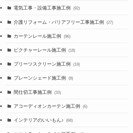
電気工事・設備工事施工例
(92)
介護リフォーム・バリアフリー工事施工例
(27)
カーテンレール施工例
(96)
ピクチャーレール施工例
(18)
プリーツスクリーン施工例
(19)
プレーンシェード施工例
(8)
間仕切工事施工例
(33)
アコーディオンカーテン施工例
(6)
インテリアのいいもん♪
(68)