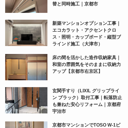
替と同時施工｜京都市
新築マンションオプション工事｜
エコカラット・アクセントクロ
ス・照明・カップボード・縦型ブ
ラインド施工（大津市）
床の間を活かした造作収納家具｜
和室の雰囲気をそのままに収納力
アップ【京都市右京区】
玄関手すり（LIXIL グリップライ
ン ブラック）取付工事｜転落防止
も兼ねた安心リフォーム｜京都府
宇治市
京都市マンションでTOSO W-1ピ