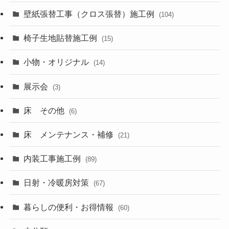
壁紙張替工事（クロス張替）施工例
(104)
椅子生地貼替施工例
(15)
小物・オリジナル
(14)
展示会
(3)
床 その他
(6)
床 メンテナンス・補修
(21)
内装工事施工例
(89)
日射・冷暖房対策
(67)
暮らしの便利・お得情報
(60)