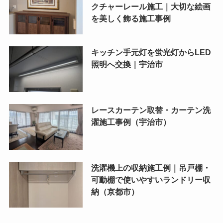
クチャーレール施工｜大切な絵画
を美しく飾る施工事例
キッチン手元灯を蛍光灯からLED
照明へ交換｜宇治市
レースカーテン取替・カーテン洗
濯施工事例（宇治市）
洗濯機上の収納施工例｜吊戸棚・
可動棚で使いやすいランドリー収
納（京都市）