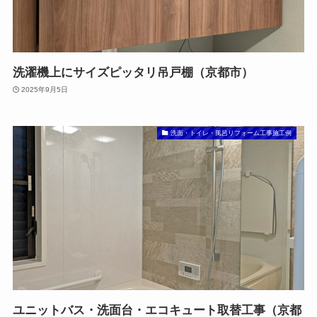
洗濯機上にサイズピッタリ吊戸棚（京都市）
2025年9月5日
洗面・トイレ・風呂リフォーム工事施工例
ユニットバス・洗面台・エコキュート取替工事（京都