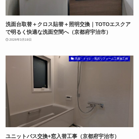
洗面台取替＋クロス貼替＋照明交換｜TOTOエスクア
で明るく快適な洗面空間へ（京都府宇治市）
2026年3月19日
洗面・トイレ・風呂リフォーム工事施工例
ユニットバス交換+窓入替工事（京都府宇治市）