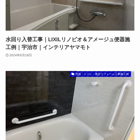
水回り入替工事｜LIXILリノビオ＆アメージュ便器施
工例｜宇治市｜インテリアヤマモト
2024年6月18日
洗面・トイレ・風呂リフォーム工事施工例