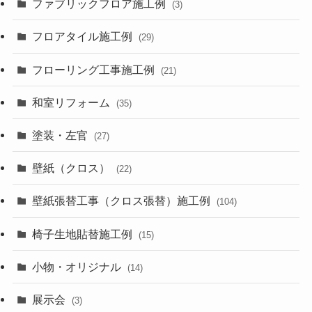
ファブリックフロア施工例
(3)
フロアタイル施工例
(29)
フローリング工事施工例
(21)
和室リフォーム
(35)
塗装・左官
(27)
壁紙（クロス）
(22)
壁紙張替工事（クロス張替）施工例
(104)
椅子生地貼替施工例
(15)
小物・オリジナル
(14)
展示会
(3)