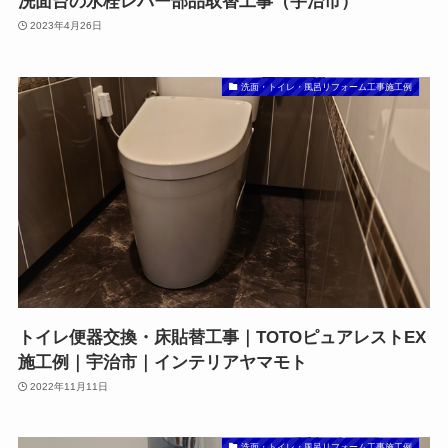
洗面台の水栓レバー部品取替工事（宇治市）
2023年4月26日
洗面・トイレ・風呂リフォーム工事施工例
トイレ便器交換・床貼替工事｜TOTOピュアレストEX
施工例｜宇治市｜インテリアヤマモト
2022年11月11日
洗面・トイレ・風呂リフォーム工事施工例