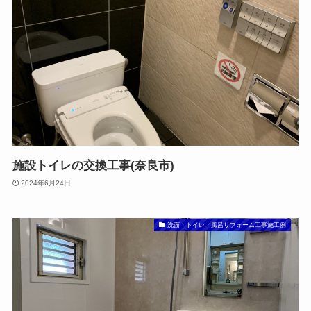
施設トイレの交換工事(奈良市)
2024年6月24日
洗面・トイレ・風呂リフォーム工事施工例