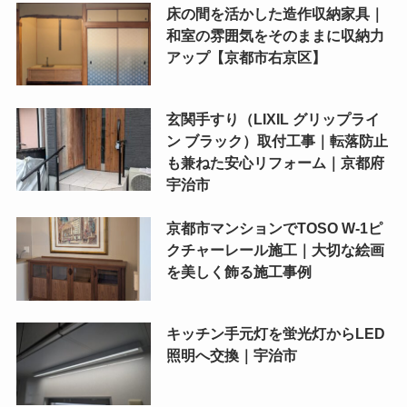
床の間を活かした造作収納家具｜
和室の雰囲気をそのままに収納力
アップ【京都市右京区】
玄関手すり（LIXIL グリップライ
ン ブラック）取付工事｜転落防止
も兼ねた安心リフォーム｜京都府
宇治市
京都市マンションでTOSO W-1ピ
クチャーレール施工｜大切な絵画
を美しく飾る施工事例
キッチン手元灯を蛍光灯からLED
照明へ交換｜宇治市