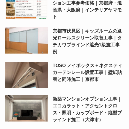
ション工事参考価格｜京都府・滋
賀県・大阪府｜インテリアヤマモ
ト
京都市伏見区｜キッズルームの遮
光ロールスクリーン取替工事｜タ
チカワブラインド遮光1級施工事
例
TOSO ノイボックス＋ネクスティ
カーテンレール設置工事｜壁紙貼
替と同時施工｜京都市
新築マンションオプション工事｜
エコカラット・アクセントクロ
ス・照明・カップボード・縦型ブ
ラインド施工（大津市）