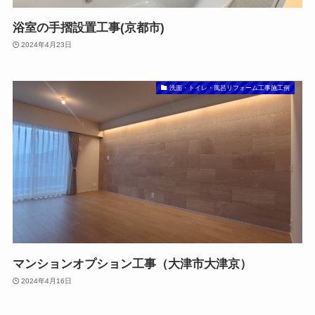
浴室の手摺設置工事(京都市)
2024年4月23日
洗面・トイレ・風呂リフォーム工事施工例
マンションオプション工事（大津市大津京）
2024年4月16日