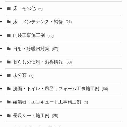
床 その他
(6)
床 メンテナンス・補修
(21)
内装工事施工例
(89)
日射・冷暖房対策
(67)
暮らしの便利・お得情報
(60)
未分類
(7)
洗面・トイレ・風呂リフォーム工事施工例
(64)
給湯器・エコキュート工事施工例
(4)
長尺シート施工例
(25)