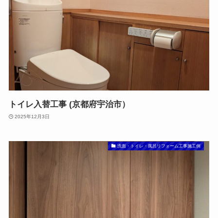
トイレ入替工事 (京都府宇治市）
2025年12月3日
洗面・トイレ・風呂リフォーム工事施工例