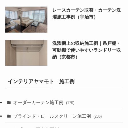
レースカーテン取替・カーテン洗
濯施工事例（宇治市）
洗濯機上の収納施工例｜吊戸棚・
可動棚で使いやすいランドリー収
納（京都市）
インテリアヤマモト 施工例
オーダーカーテン施工例
(179)
ブラインド・ロールスクリーン施工例
(236)