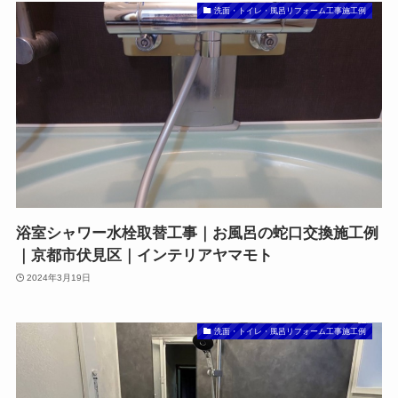
洗面・トイレ・風呂リフォーム工事施工例
浴室シャワー水栓取替工事｜お風呂の蛇口交換施工例
｜京都市伏見区｜インテリアヤマモト
2024年3月19日
洗面・トイレ・風呂リフォーム工事施工例