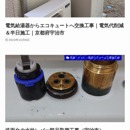
電気給湯器からエコキュートへ交換工事｜電気代削減
＆半日施工｜京都府宇治市
2023年10月8日
洗面・トイレ・風呂リフォーム工事施工例