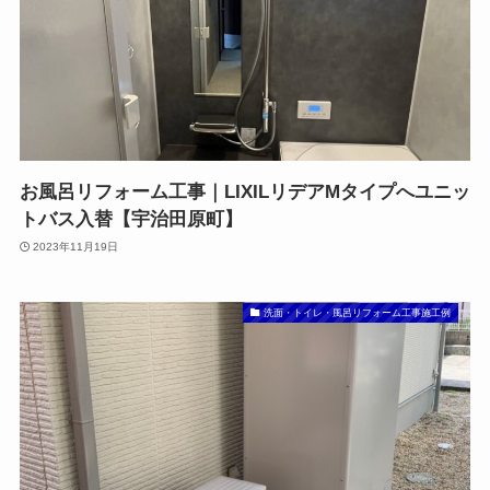
お風呂リフォーム工事｜LIXILリデアMタイプへユニッ
トバス入替【宇治田原町】
2023年11月19日
洗面・トイレ・風呂リフォーム工事施工例