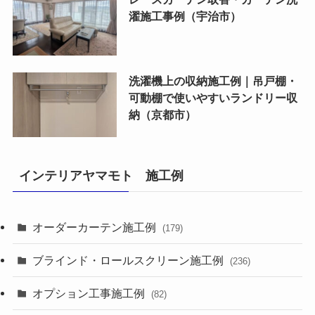
濯施工事例（宇治市）
洗濯機上の収納施工例｜吊戸棚・
可動棚で使いやすいランドリー収
納（京都市）
インテリアヤマモト 施工例
オーダーカーテン施工例
(179)
ブラインド・ロールスクリーン施工例
(236)
オプション工事施工例
(82)