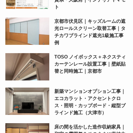
ト
京都市伏見区｜キッズルームの遮
光ロールスクリーン取替工事｜タ
チカワブラインド遮光1級施工事
例
TOSO ノイボックス＋ネクスティ
カーテンレール設置工事｜壁紙貼
替と同時施工｜京都市
新築マンションオプション工事｜
エコカラット・アクセントクロ
ス・照明・カップボード・縦型ブ
ラインド施工（大津市）
床の間を活かした造作収納家具｜