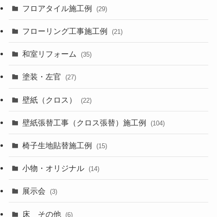
フロアタイル施工例
(29)
フローリング工事施工例
(21)
和室リフォーム
(35)
塗装・左官
(27)
壁紙（クロス）
(22)
壁紙張替工事（クロス張替）施工例
(104)
椅子生地貼替施工例
(15)
小物・オリジナル
(14)
展示会
(3)
床 その他
(6)