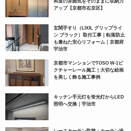
和室の雰囲気をそのままに収納力
アップ【京都市右京区】
玄関手すり（LIXIL グリップライ
ン ブラック）取付工事｜転落防止
も兼ねた安心リフォーム｜京都府
宇治市
京都市マンションでTOSO W-1ピ
クチャーレール施工｜大切な絵画
を美しく飾る施工事例
キッチン手元灯を蛍光灯からLED
照明へ交換｜宇治市
レースカーテン取替・カーテン洗