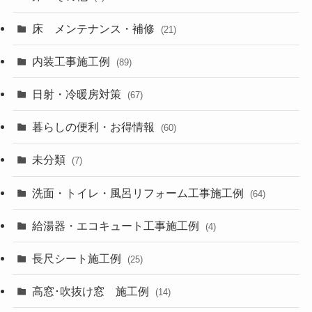
床 メンテナンス・補修
(21)
内装工事施工例
(89)
日射・冷暖房対策
(67)
暮らしの便利・お得情報
(60)
未分類
(7)
洗面・トイレ・風呂リフォーム工事施工例
(64)
給湯器・エコキュート工事施工例
(4)
長尺シート施工例
(25)
高窓･吹抜け窓 施工例
(14)