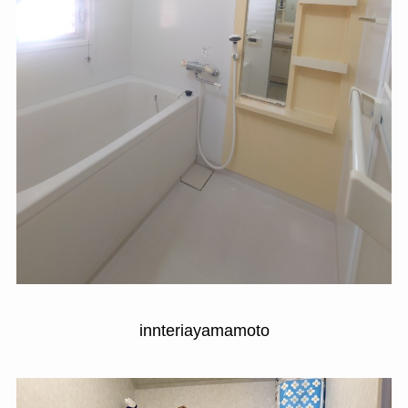
innteriayamamoto