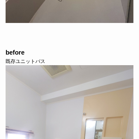
before
既存ユニットバス