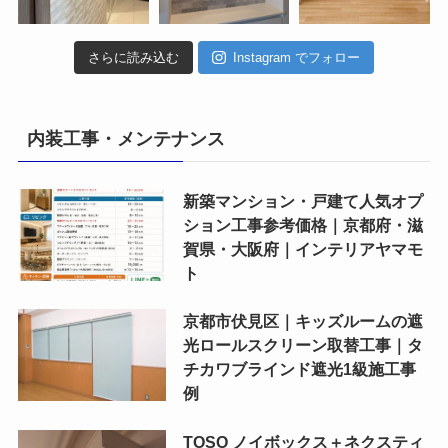
さらに読み込む
Instagram でフォロー
内装工事・メンテナンス
新築マンション・戸建て人気オプ
ション工事参考価格｜京都府・滋
賀県・大阪府｜インテリアヤマモ
ト
京都市伏見区｜キッズルームの遮
光ロールスクリーン取替工事｜タ
チカワブラインド遮光1級施工事
例
TOSO ノイボックス＋ネクスティ