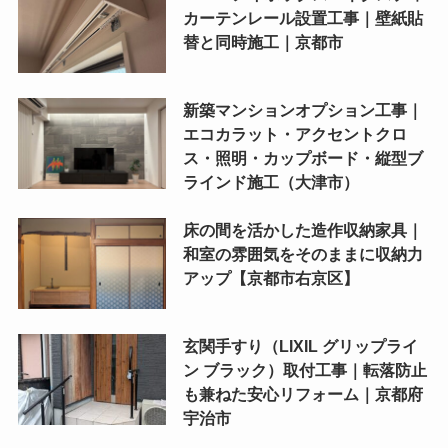
カーテンレール設置工事｜壁紙貼
替と同時施工｜京都市
新築マンションオプション工事｜
エコカラット・アクセントクロ
ス・照明・カップボード・縦型ブ
ラインド施工（大津市）
床の間を活かした造作収納家具｜
和室の雰囲気をそのままに収納力
アップ【京都市右京区】
玄関手すり（LIXIL グリップライ
ン ブラック）取付工事｜転落防止
も兼ねた安心リフォーム｜京都府
宇治市