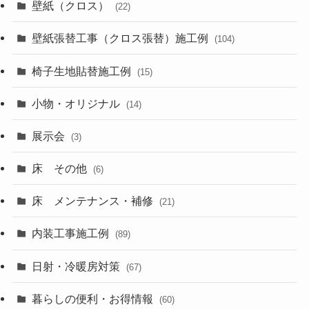
壁紙（クロス）
(22)
壁紙張替工事（クロス張替）施工例
(104)
椅子生地貼替施工例
(15)
小物・オリジナル
(14)
展示会
(3)
床 その他
(6)
床 メンテナンス・補修
(21)
内装工事施工例
(89)
日射・冷暖房対策
(67)
暮らしの便利・お得情報
(60)