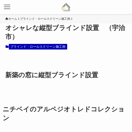
ホーム
ブラインド・ロールスクリーン施工例
オシャレな縦型ブラインド設置 （宇治
市）
ブラインド・ロールスクリーン施工例
新築の窓に縦型ブラインド設置
ニチベイのアルペジオトレドコレクショ
ン