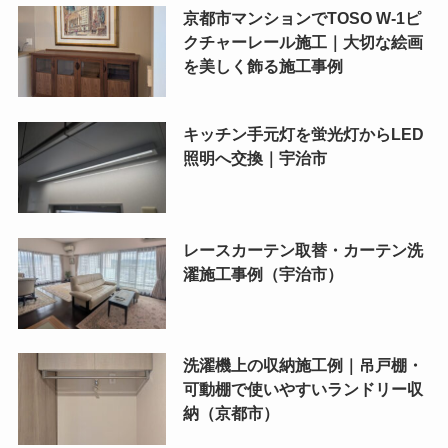
京都市マンションでTOSO W-1ピ
クチャーレール施工｜大切な絵画
を美しく飾る施工事例
キッチン手元灯を蛍光灯からLED
照明へ交換｜宇治市
レースカーテン取替・カーテン洗
濯施工事例（宇治市）
洗濯機上の収納施工例｜吊戸棚・
可動棚で使いやすいランドリー収
納（京都市）