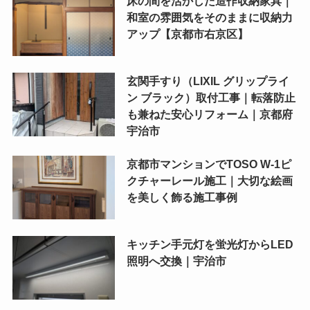
床の間を活かした造作収納家具｜
和室の雰囲気をそのままに収納力
アップ【京都市右京区】
玄関手すり（LIXIL グリップライ
ン ブラック）取付工事｜転落防止
も兼ねた安心リフォーム｜京都府
宇治市
京都市マンションでTOSO W-1ピ
クチャーレール施工｜大切な絵画
を美しく飾る施工事例
キッチン手元灯を蛍光灯からLED
照明へ交換｜宇治市