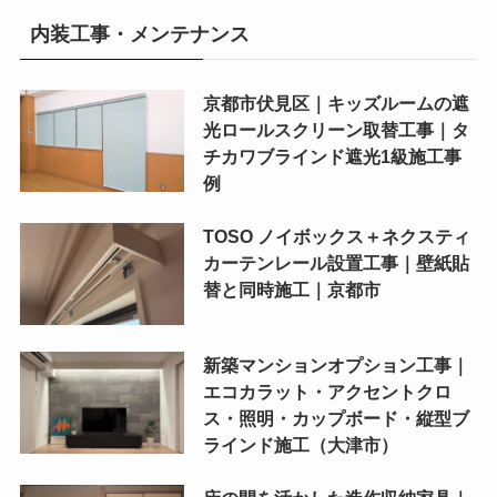
内装工事・メンテナンス
京都市伏見区｜キッズルームの遮
光ロールスクリーン取替工事｜タ
チカワブラインド遮光1級施工事
例
TOSO ノイボックス＋ネクスティ
カーテンレール設置工事｜壁紙貼
替と同時施工｜京都市
新築マンションオプション工事｜
エコカラット・アクセントクロ
ス・照明・カップボード・縦型ブ
ラインド施工（大津市）