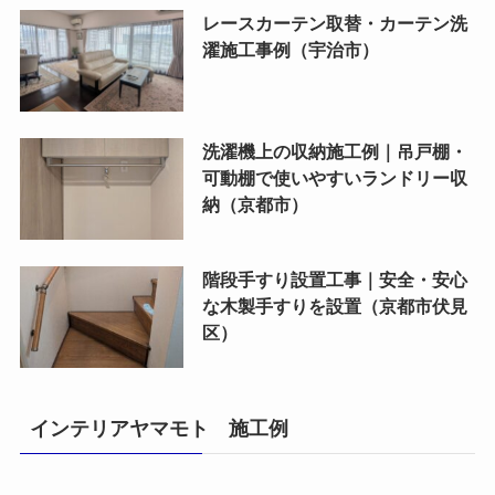
レースカーテン取替・カーテン洗
濯施工事例（宇治市）
洗濯機上の収納施工例｜吊戸棚・
可動棚で使いやすいランドリー収
納（京都市）
階段手すり設置工事｜安全・安心
な木製手すりを設置（京都市伏見
区）
インテリアヤマモト 施工例