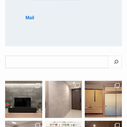
Mail
検
索