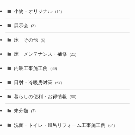
小物・オリジナル
(14)
展示会
(3)
床 その他
(6)
床 メンテナンス・補修
(21)
内装工事施工例
(89)
日射・冷暖房対策
(67)
暮らしの便利・お得情報
(60)
未分類
(7)
洗面・トイレ・風呂リフォーム工事施工例
(64)