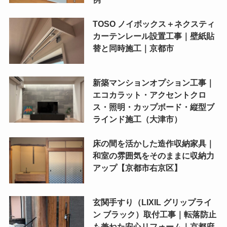
TOSO ノイボックス＋ネクスティ
カーテンレール設置工事｜壁紙貼
替と同時施工｜京都市
新築マンションオプション工事｜
エコカラット・アクセントクロ
ス・照明・カップボード・縦型ブ
ラインド施工（大津市）
床の間を活かした造作収納家具｜
和室の雰囲気をそのままに収納力
アップ【京都市右京区】
玄関手すり（LIXIL グリップライ
ン ブラック）取付工事｜転落防止
も兼ねた安心リフォーム｜京都府