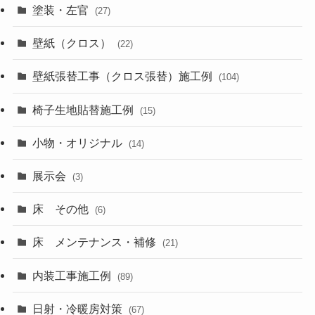
塗装・左官
(27)
壁紙（クロス）
(22)
壁紙張替工事（クロス張替）施工例
(104)
椅子生地貼替施工例
(15)
小物・オリジナル
(14)
展示会
(3)
床 その他
(6)
床 メンテナンス・補修
(21)
内装工事施工例
(89)
日射・冷暖房対策
(67)