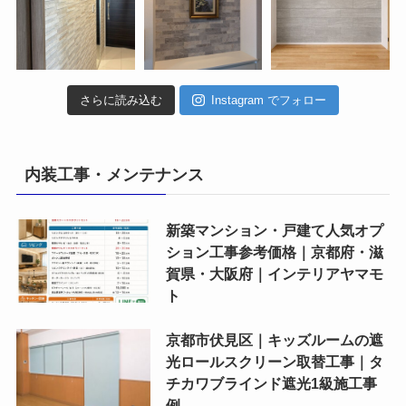
さらに読み込む
Instagram でフォロー
内装工事・メンテナンス
新築マンション・戸建て人気オプ
ション工事参考価格｜京都府・滋
賀県・大阪府｜インテリアヤマモ
ト
京都市伏見区｜キッズルームの遮
光ロールスクリーン取替工事｜タ
チカワブラインド遮光1級施工事
例