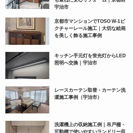
宇治市
京都市マンションでTOSO W-1ピ
クチャーレール施工｜大切な絵画
を美しく飾る施工事例
キッチン手元灯を蛍光灯からLED
照明へ交換｜宇治市
レースカーテン取替・カーテン洗
濯施工事例（宇治市）
洗濯機上の収納施工例｜吊戸棚・
可動棚で使いやすいランドリー収