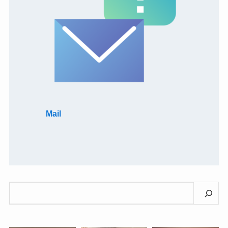
Mail
検
索