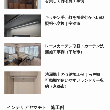
を美しく飾る施工事例
キッチン手元灯を蛍光灯からLED
照明へ交換｜宇治市
レースカーテン取替・カーテン洗
濯施工事例（宇治市）
洗濯機上の収納施工例｜吊戸棚・
可動棚で使いやすいランドリー収
納（京都市）
インテリアヤマモト 施工例