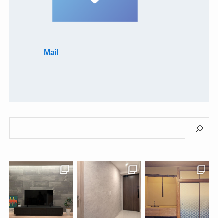
Mail
検
索