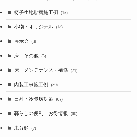
椅子生地貼替施工例
(15)
小物・オリジナル
(14)
展示会
(3)
床 その他
(6)
床 メンテナンス・補修
(21)
内装工事施工例
(89)
日射・冷暖房対策
(67)
暮らしの便利・お得情報
(60)
未分類
(7)