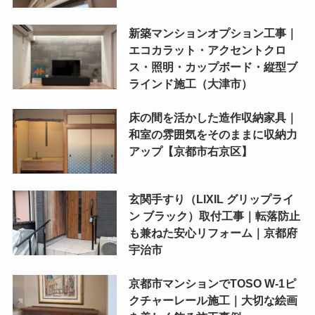
新築マンションオプション工事｜
エコカラット・アクセントクロ
ス・照明・カップボード・縦型ブ
ラインド施工（大津市）
床の間を活かした造作収納家具｜
和室の雰囲気をそのままに収納力
アップ【京都市右京区】
玄関手すり（LIXIL グリップライ
ン ブラック）取付工事｜転落防止
も兼ねた安心リフォーム｜京都府
宇治市
京都市マンションでTOSO W-1ピ
クチャーレール施工｜大切な絵画