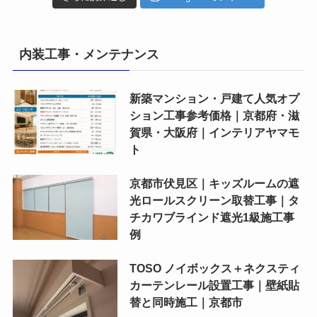
内装工事・メンテナンス
新築マンション・戸建て人気オプ
ション工事参考価格｜京都府・滋
賀県・大阪府｜インテリアヤマモ
ト
京都市伏見区｜キッズルームの遮
光ロールスクリーン取替工事｜タ
チカワブラインド遮光1級施工事
例
TOSO ノイボックス＋ネクスティ
カーテンレール設置工事｜壁紙貼
替と同時施工｜京都市