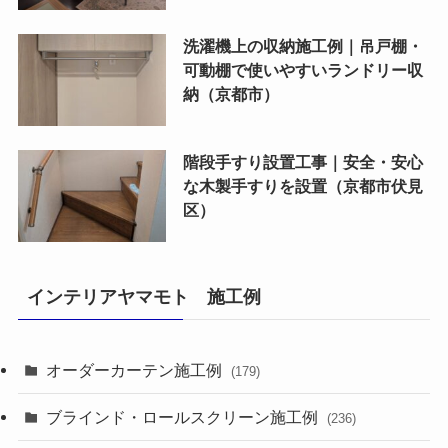
洗濯機上の収納施工例｜吊戸棚・
可動棚で使いやすいランドリー収
納（京都市）
階段手すり設置工事｜安全・安心
な木製手すりを設置（京都市伏見
区）
インテリアヤマモト 施工例
オーダーカーテン施工例
(179)
ブラインド・ロールスクリーン施工例
(236)