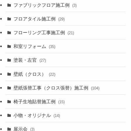
ファブリックフロア施工例
(3)
フロアタイル施工例
(29)
フローリング工事施工例
(21)
和室リフォーム
(35)
塗装・左官
(27)
壁紙（クロス）
(22)
壁紙張替工事（クロス張替）施工例
(104)
椅子生地貼替施工例
(15)
小物・オリジナル
(14)
展示会
(3)