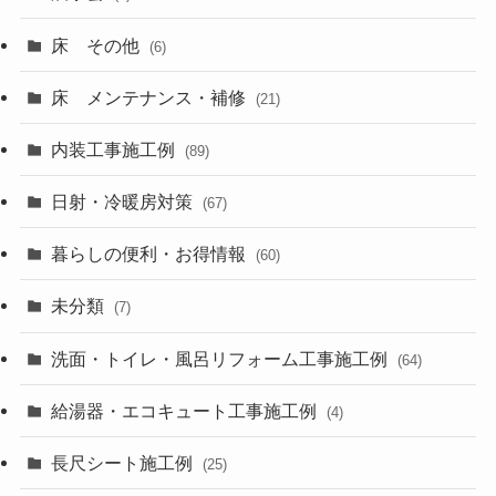
床 その他
(6)
床 メンテナンス・補修
(21)
内装工事施工例
(89)
日射・冷暖房対策
(67)
暮らしの便利・お得情報
(60)
未分類
(7)
洗面・トイレ・風呂リフォーム工事施工例
(64)
給湯器・エコキュート工事施工例
(4)
長尺シート施工例
(25)