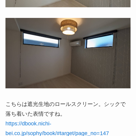
こちらは遮光生地のロールスクリーン。シックで
落ち着いた表情ですね。
https://dbook.nichi-
bei.co.jp/sophy/book/#target/page_no=147