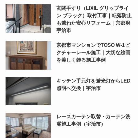
玄関手すり（LIXIL グリップライ
ン ブラック）取付工事｜転落防止
も兼ねた安心リフォーム｜京都府
宇治市
京都市マンションでTOSO W-1ピ
クチャーレール施工｜大切な絵画
を美しく飾る施工事例
キッチン手元灯を蛍光灯からLED
照明へ交換｜宇治市
レースカーテン取替・カーテン洗
濯施工事例（宇治市）