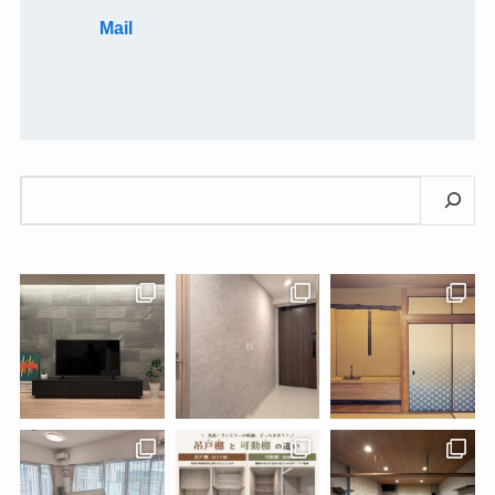
Mail
検
索