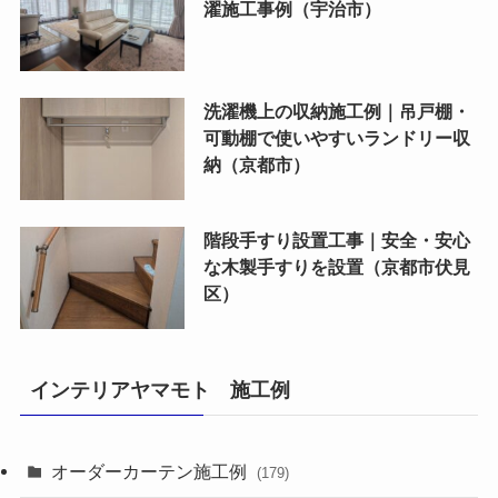
濯施工事例（宇治市）
洗濯機上の収納施工例｜吊戸棚・
可動棚で使いやすいランドリー収
納（京都市）
階段手すり設置工事｜安全・安心
な木製手すりを設置（京都市伏見
区）
インテリアヤマモト 施工例
オーダーカーテン施工例
(179)