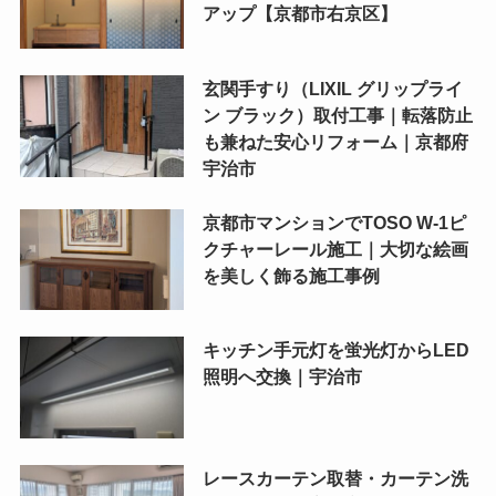
アップ【京都市右京区】
玄関手すり（LIXIL グリップライ
ン ブラック）取付工事｜転落防止
も兼ねた安心リフォーム｜京都府
宇治市
京都市マンションでTOSO W-1ピ
クチャーレール施工｜大切な絵画
を美しく飾る施工事例
キッチン手元灯を蛍光灯からLED
照明へ交換｜宇治市
レースカーテン取替・カーテン洗