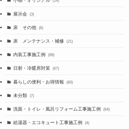
小物・オリジナル
(14)
展示会
(3)
床 その他
(6)
床 メンテナンス・補修
(21)
内装工事施工例
(89)
日射・冷暖房対策
(67)
暮らしの便利・お得情報
(60)
未分類
(7)
洗面・トイレ・風呂リフォーム工事施工例
(64)
給湯器・エコキュート工事施工例
(4)