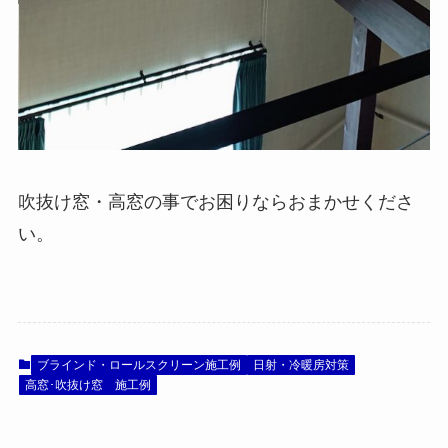
吹抜け窓・高窓の事でお困りならおまかせくださ
い。
ブラインド・ロールスクリーン施工例
日射・冷暖房対策
高窓･吹抜け窓 施工例