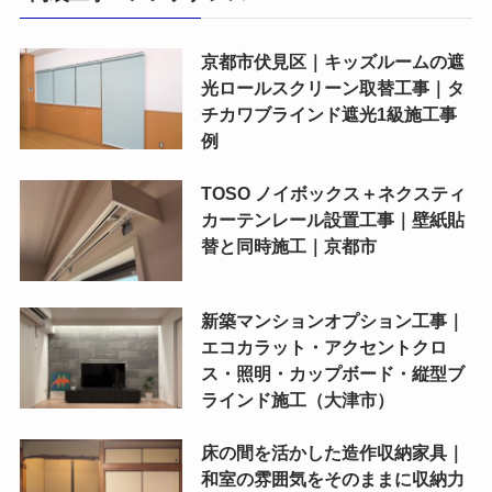
京都市伏見区｜キッズルームの遮
光ロールスクリーン取替工事｜タ
チカワブラインド遮光1級施工事
例
TOSO ノイボックス＋ネクスティ
カーテンレール設置工事｜壁紙貼
替と同時施工｜京都市
新築マンションオプション工事｜
エコカラット・アクセントクロ
ス・照明・カップボード・縦型ブ
ラインド施工（大津市）
床の間を活かした造作収納家具｜
和室の雰囲気をそのままに収納力