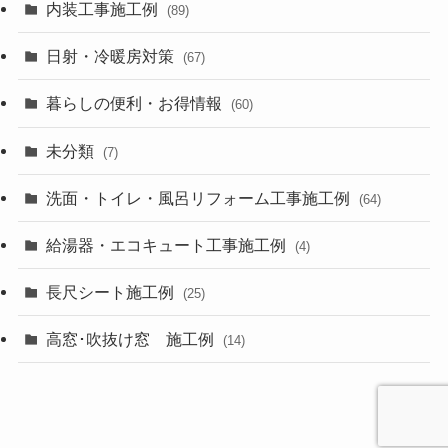
内装工事施工例
(89)
日射・冷暖房対策
(67)
暮らしの便利・お得情報
(60)
未分類
(7)
洗面・トイレ・風呂リフォーム工事施工例
(64)
給湯器・エコキュート工事施工例
(4)
長尺シート施工例
(25)
高窓･吹抜け窓 施工例
(14)