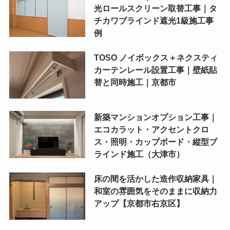
光ロールスクリーン取替工事｜タ
チカワブラインド遮光1級施工事
例
TOSO ノイボックス＋ネクスティ
カーテンレール設置工事｜壁紙貼
替と同時施工｜京都市
新築マンションオプション工事｜
エコカラット・アクセントクロ
ス・照明・カップボード・縦型ブ
ラインド施工（大津市）
床の間を活かした造作収納家具｜
和室の雰囲気をそのままに収納力
アップ【京都市右京区】