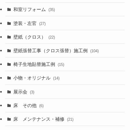
和室リフォーム
(35)
塗装・左官
(27)
壁紙（クロス）
(22)
壁紙張替工事（クロス張替）施工例
(104)
椅子生地貼替施工例
(15)
小物・オリジナル
(14)
展示会
(3)
床 その他
(6)
床 メンテナンス・補修
(21)