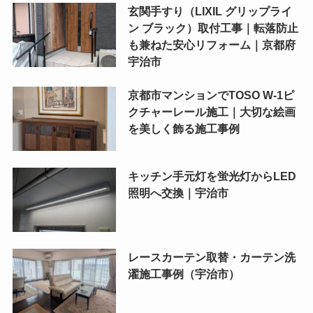
玄関手すり（LIXIL グリップライ
ン ブラック）取付工事｜転落防止
も兼ねた安心リフォーム｜京都府
宇治市
京都市マンションでTOSO W-1ピ
クチャーレール施工｜大切な絵画
を美しく飾る施工事例
キッチン手元灯を蛍光灯からLED
照明へ交換｜宇治市
レースカーテン取替・カーテン洗
濯施工事例（宇治市）