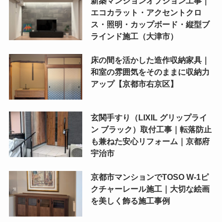
新築マンションオプション工事｜
エコカラット・アクセントクロ
ス・照明・カップボード・縦型ブ
ラインド施工（大津市）
床の間を活かした造作収納家具｜
和室の雰囲気をそのままに収納力
アップ【京都市右京区】
玄関手すり（LIXIL グリップライ
ン ブラック）取付工事｜転落防止
も兼ねた安心リフォーム｜京都府
宇治市
京都市マンションでTOSO W-1ピ
クチャーレール施工｜大切な絵画
を美しく飾る施工事例