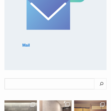
Mail
検
索