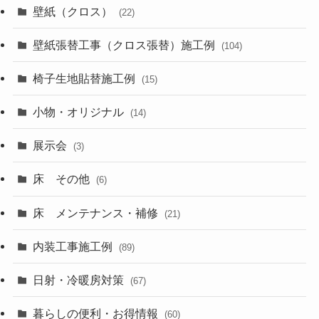
壁紙（クロス）
(22)
壁紙張替工事（クロス張替）施工例
(104)
椅子生地貼替施工例
(15)
小物・オリジナル
(14)
展示会
(3)
床 その他
(6)
床 メンテナンス・補修
(21)
内装工事施工例
(89)
日射・冷暖房対策
(67)
暮らしの便利・お得情報
(60)