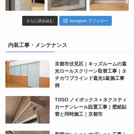
さらに読み込む
Instagram でフォロー
内装工事・メンテナンス
京都市伏見区｜キッズルームの遮
光ロールスクリーン取替工事｜タ
チカワブラインド遮光1級施工事
例
TOSO ノイボックス＋ネクスティ
カーテンレール設置工事｜壁紙貼
替と同時施工｜京都市