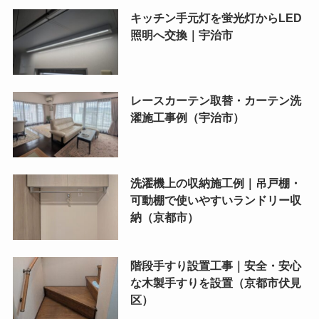
キッチン手元灯を蛍光灯からLED
照明へ交換｜宇治市
レースカーテン取替・カーテン洗
濯施工事例（宇治市）
洗濯機上の収納施工例｜吊戸棚・
可動棚で使いやすいランドリー収
納（京都市）
階段手すり設置工事｜安全・安心
な木製手すりを設置（京都市伏見
区）