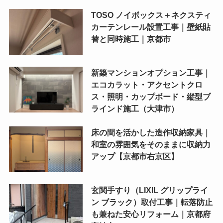
TOSO ノイボックス＋ネクスティ
カーテンレール設置工事｜壁紙貼
替と同時施工｜京都市
新築マンションオプション工事｜
エコカラット・アクセントクロ
ス・照明・カップボード・縦型ブ
ラインド施工（大津市）
床の間を活かした造作収納家具｜
和室の雰囲気をそのままに収納力
アップ【京都市右京区】
玄関手すり（LIXIL グリップライ
ン ブラック）取付工事｜転落防止
も兼ねた安心リフォーム｜京都府