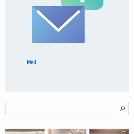
Mail
検
索