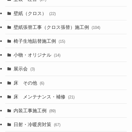
壁紙（クロス）
(22)
壁紙張替工事（クロス張替）施工例
(104)
椅子生地貼替施工例
(15)
小物・オリジナル
(14)
展示会
(3)
床 その他
(6)
床 メンテナンス・補修
(21)
内装工事施工例
(89)
日射・冷暖房対策
(67)