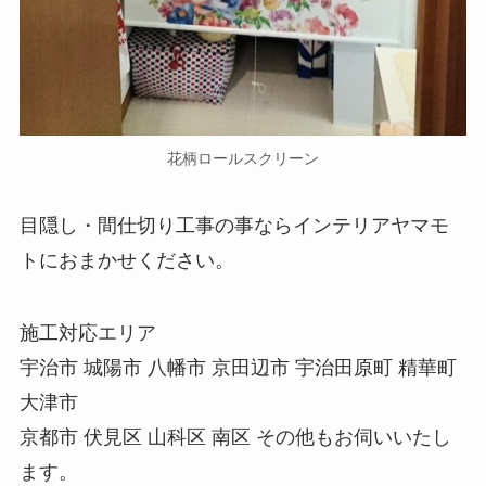
花柄ロールスクリーン
目隠し・間仕切り工事の事ならインテリアヤマモ
トにおまかせください。
施工対応エリア
宇治市 城陽市 八幡市 京田辺市 宇治田原町 精華町
大津市
京都市 伏見区 山科区 南区 その他もお伺いいたし
ます。