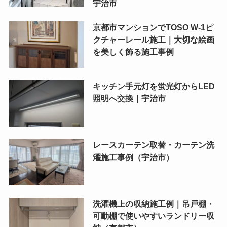
宇治市
京都市マンションでTOSO W-1ピ
クチャーレール施工｜大切な絵画
を美しく飾る施工事例
キッチン手元灯を蛍光灯からLED
照明へ交換｜宇治市
レースカーテン取替・カーテン洗
濯施工事例（宇治市）
洗濯機上の収納施工例｜吊戸棚・
可動棚で使いやすいランドリー収