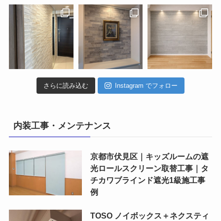
さらに読み込む
Instagram でフォロー
内装工事・メンテナンス
京都市伏見区｜キッズルームの遮
光ロールスクリーン取替工事｜タ
チカワブラインド遮光1級施工事
例
TOSO ノイボックス＋ネクスティ