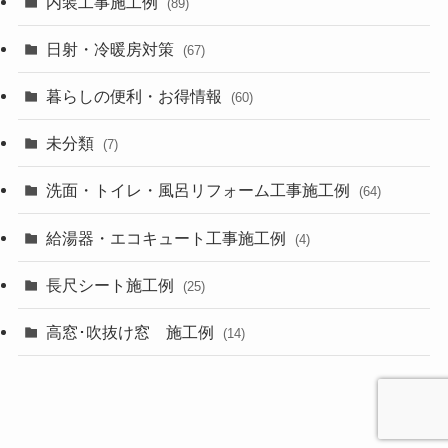
内装工事施工例
(89)
日射・冷暖房対策
(67)
暮らしの便利・お得情報
(60)
未分類
(7)
洗面・トイレ・風呂リフォーム工事施工例
(64)
給湯器・エコキュート工事施工例
(4)
長尺シート施工例
(25)
高窓･吹抜け窓 施工例
(14)