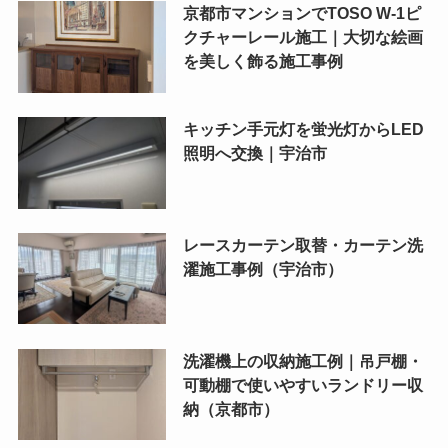
京都市マンションでTOSO W-1ピ
クチャーレール施工｜大切な絵画
を美しく飾る施工事例
キッチン手元灯を蛍光灯からLED
照明へ交換｜宇治市
レースカーテン取替・カーテン洗
濯施工事例（宇治市）
洗濯機上の収納施工例｜吊戸棚・
可動棚で使いやすいランドリー収
納（京都市）