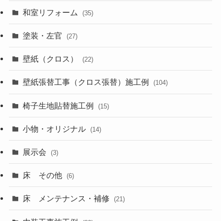
和室リフォーム
(35)
塗装・左官
(27)
壁紙（クロス）
(22)
壁紙張替工事（クロス張替）施工例
(104)
椅子生地貼替施工例
(15)
小物・オリジナル
(14)
展示会
(3)
床 その他
(6)
床 メンテナンス・補修
(21)