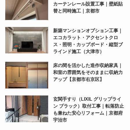
カーテンレール設置工事｜壁紙貼
替と同時施工｜京都市
新築マンションオプション工事｜
エコカラット・アクセントクロ
ス・照明・カップボード・縦型ブ
ラインド施工（大津市）
床の間を活かした造作収納家具｜
和室の雰囲気をそのままに収納力
アップ【京都市右京区】
玄関手すり（LIXIL グリップライ
ン ブラック）取付工事｜転落防止
も兼ねた安心リフォーム｜京都府
宇治市