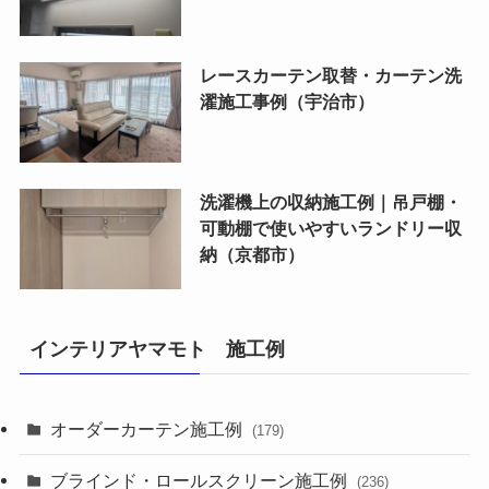
レースカーテン取替・カーテン洗
濯施工事例（宇治市）
洗濯機上の収納施工例｜吊戸棚・
可動棚で使いやすいランドリー収
納（京都市）
インテリアヤマモト 施工例
オーダーカーテン施工例
(179)
ブラインド・ロールスクリーン施工例
(236)