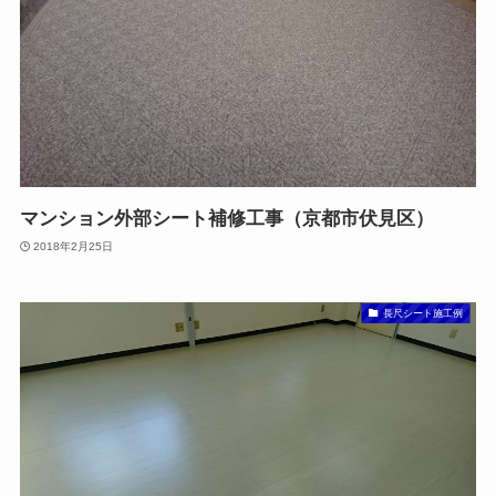
マンション外部シート補修工事（京都市伏見区）
2018年2月25日
長尺シート施工例