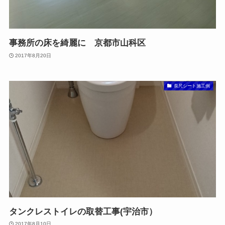
事務所の床を綺麗に 京都市山科区
2017年8月20日
長尺シート施工例
タンクレストイレの取替工事(宇治市）
2017年8月10日