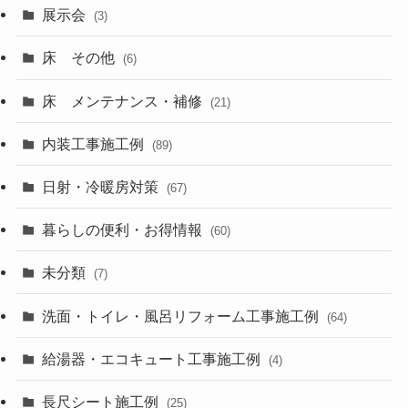
展示会
(3)
床 その他
(6)
床 メンテナンス・補修
(21)
内装工事施工例
(89)
日射・冷暖房対策
(67)
暮らしの便利・お得情報
(60)
未分類
(7)
洗面・トイレ・風呂リフォーム工事施工例
(64)
給湯器・エコキュート工事施工例
(4)
長尺シート施工例
(25)