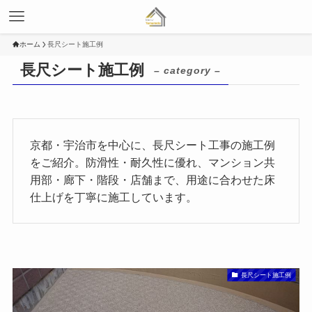
ホーム
長尺シート施工例
長尺シート施工例
– category –
京都・宇治市を中心に、長尺シート工事の施工例
をご紹介。防滑性・耐久性に優れ、マンション共
用部・廊下・階段・店舗まで、用途に合わせた床
仕上げを丁寧に施工しています。
長尺シート施工例