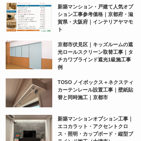
新築マンション・戸建て人気オプ
ション工事参考価格｜京都府・滋
賀県・大阪府｜インテリアヤマモ
ト
京都市伏見区｜キッズルームの遮
光ロールスクリーン取替工事｜タ
チカワブラインド遮光1級施工事
例
TOSO ノイボックス＋ネクスティ
カーテンレール設置工事｜壁紙貼
替と同時施工｜京都市
新築マンションオプション工事｜
エコカラット・アクセントクロ
ス・照明・カップボード・縦型ブ