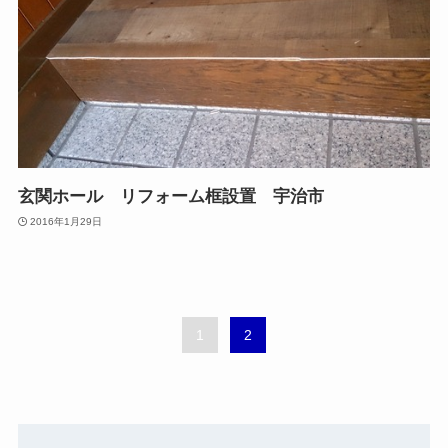
玄関ホール リフォーム框設置 宇治市
2016年1月29日
1
2