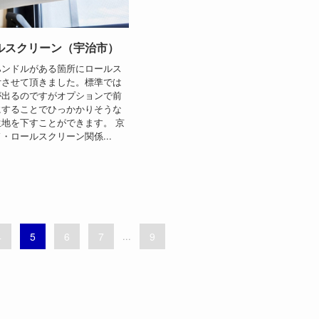
ルスクリーン（宇治市）
ハンドルがある箇所にロールス
付させて頂きました。標準では
が出るのですがオプションで前
にすることでひっかかりそうな
地を下すことができます。 京
・ロールスクリーン関係...
4
5
6
7
...
9