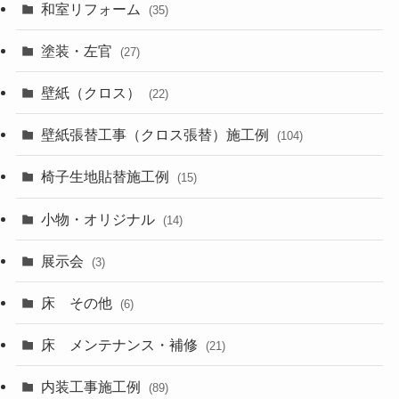
和室リフォーム
(35)
塗装・左官
(27)
壁紙（クロス）
(22)
壁紙張替工事（クロス張替）施工例
(104)
椅子生地貼替施工例
(15)
小物・オリジナル
(14)
展示会
(3)
床 その他
(6)
床 メンテナンス・補修
(21)
内装工事施工例
(89)