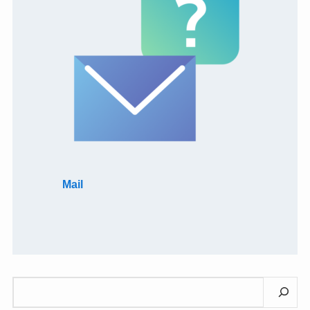
Mail
検
索