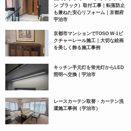
ン ブラック）取付工事｜転落防止
も兼ねた安心リフォーム｜京都府
宇治市
京都市マンションでTOSO W-1ピ
クチャーレール施工｜大切な絵画
を美しく飾る施工事例
キッチン手元灯を蛍光灯からLED
照明へ交換｜宇治市
レースカーテン取替・カーテン洗
濯施工事例（宇治市）