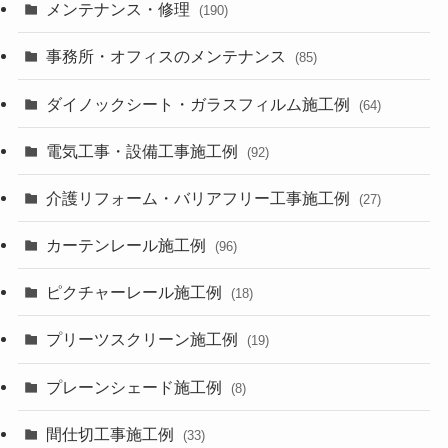
メンテナンス・修理
(190)
事務所・オフィスのメンテナンス
(85)
ダイノックシート・ガラスフィルム施工例
(64)
電気工事・設備工事施工例
(92)
介護リフォーム・バリアフリー工事施工例
(27)
カーテンレール施工例
(96)
ピクチャーレール施工例
(18)
プリーツスクリーン施工例
(19)
プレーンシェード施工例
(8)
間仕切工事施工例
(33)