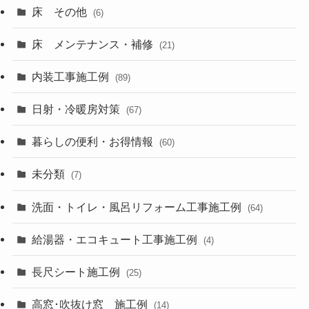
床 その他
(6)
床 メンテナンス・補修
(21)
内装工事施工例
(89)
日射・冷暖房対策
(67)
暮らしの便利・お得情報
(60)
未分類
(7)
洗面・トイレ・風呂リフォーム工事施工例
(64)
給湯器・エコキュート工事施工例
(4)
長尺シート施工例
(25)
高窓･吹抜け窓 施工例
(14)