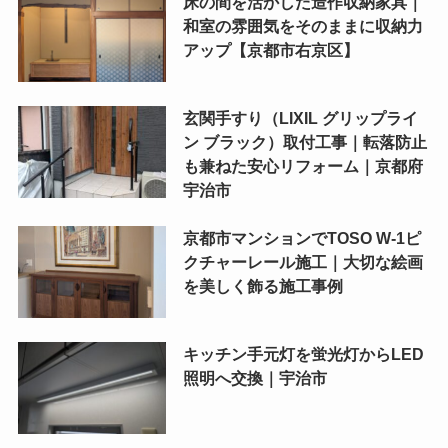
床の間を活かした造作収納家具｜
和室の雰囲気をそのままに収納力
アップ【京都市右京区】
玄関手すり（LIXIL グリップライ
ン ブラック）取付工事｜転落防止
も兼ねた安心リフォーム｜京都府
宇治市
京都市マンションでTOSO W-1ピ
クチャーレール施工｜大切な絵画
を美しく飾る施工事例
キッチン手元灯を蛍光灯からLED
照明へ交換｜宇治市