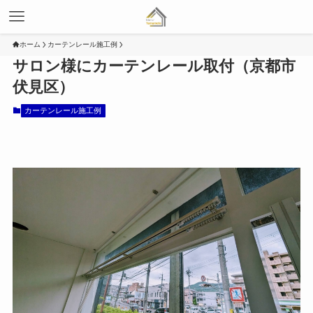
ホーム
カーテンレール施工例
サロン様にカーテンレール取付（京都市
伏見区）
カーテンレール施工例