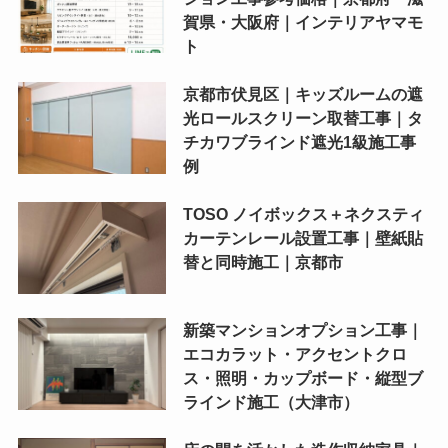
賀県・大阪府｜インテリアヤマモ
ト
京都市伏見区｜キッズルームの遮
光ロールスクリーン取替工事｜タ
チカワブラインド遮光1級施工事
例
TOSO ノイボックス＋ネクスティ
カーテンレール設置工事｜壁紙貼
替と同時施工｜京都市
新築マンションオプション工事｜
エコカラット・アクセントクロ
ス・照明・カップボード・縦型ブ
ラインド施工（大津市）