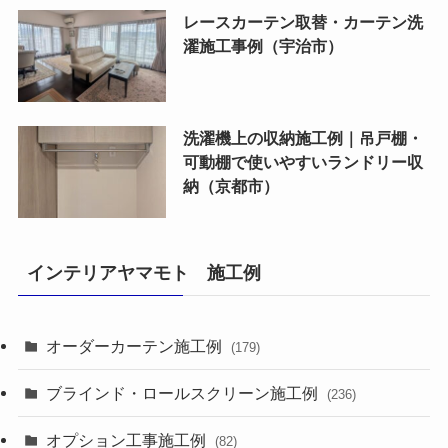
レースカーテン取替・カーテン洗
濯施工事例（宇治市）
洗濯機上の収納施工例｜吊戸棚・
可動棚で使いやすいランドリー収
納（京都市）
インテリアヤマモト 施工例
オーダーカーテン施工例
(179)
ブラインド・ロールスクリーン施工例
(236)
オプション工事施工例
(82)