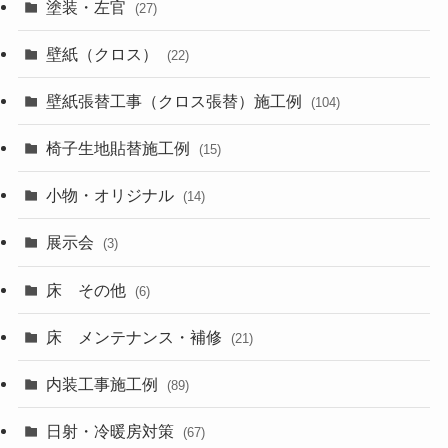
塗装・左官
(27)
壁紙（クロス）
(22)
壁紙張替工事（クロス張替）施工例
(104)
椅子生地貼替施工例
(15)
小物・オリジナル
(14)
展示会
(3)
床 その他
(6)
床 メンテナンス・補修
(21)
内装工事施工例
(89)
日射・冷暖房対策
(67)