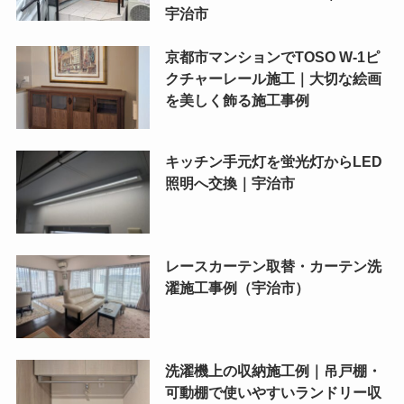
宇治市
京都市マンションでTOSO W-1ピ
クチャーレール施工｜大切な絵画
を美しく飾る施工事例
キッチン手元灯を蛍光灯からLED
照明へ交換｜宇治市
レースカーテン取替・カーテン洗
濯施工事例（宇治市）
洗濯機上の収納施工例｜吊戸棚・
可動棚で使いやすいランドリー収