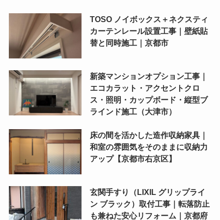
TOSO ノイボックス＋ネクスティ
カーテンレール設置工事｜壁紙貼
替と同時施工｜京都市
新築マンションオプション工事｜
エコカラット・アクセントクロ
ス・照明・カップボード・縦型ブ
ラインド施工（大津市）
床の間を活かした造作収納家具｜
和室の雰囲気をそのままに収納力
アップ【京都市右京区】
玄関手すり（LIXIL グリップライ
ン ブラック）取付工事｜転落防止
も兼ねた安心リフォーム｜京都府