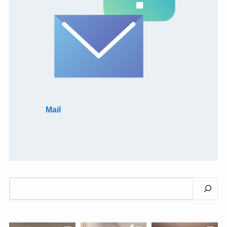
Mail
検
索