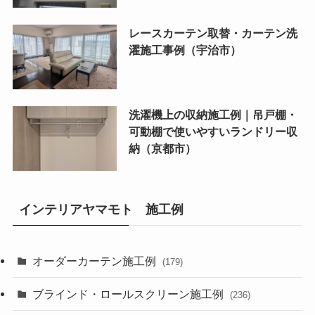
レースカーテン取替・カーテン洗
濯施工事例（宇治市）
洗濯機上の収納施工例｜吊戸棚・
可動棚で使いやすいランドリー収
納（京都市）
インテリアヤマモト 施工例
オーダーカーテン施工例
(179)
ブラインド・ロールスクリーン施工例
(236)