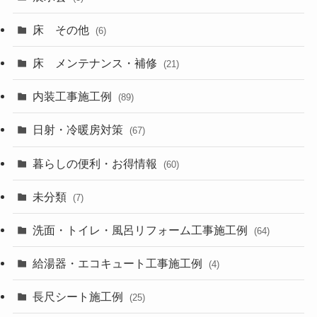
床 その他
(6)
床 メンテナンス・補修
(21)
内装工事施工例
(89)
日射・冷暖房対策
(67)
暮らしの便利・お得情報
(60)
未分類
(7)
洗面・トイレ・風呂リフォーム工事施工例
(64)
給湯器・エコキュート工事施工例
(4)
長尺シート施工例
(25)