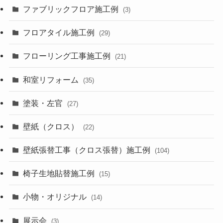
ファブリックフロア施工例
(3)
フロアタイル施工例
(29)
フローリング工事施工例
(21)
和室リフォーム
(35)
塗装・左官
(27)
壁紙（クロス）
(22)
壁紙張替工事（クロス張替）施工例
(104)
椅子生地貼替施工例
(15)
小物・オリジナル
(14)
展示会
(3)