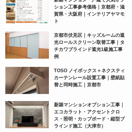
ション工事参考価格｜京都府・滋
賀県・大阪府｜インテリアヤマモ
ト
京都市伏見区｜キッズルームの遮
光ロールスクリーン取替工事｜タ
チカワブラインド遮光1級施工事
例
TOSO ノイボックス＋ネクスティ
カーテンレール設置工事｜壁紙貼
替と同時施工｜京都市
新築マンションオプション工事｜
エコカラット・アクセントクロ
ス・照明・カップボード・縦型ブ
ラインド施工（大津市）