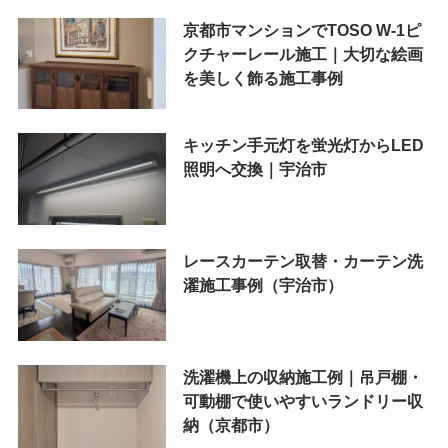
京都市マンションでTOSO W-1ピ
クチャーレール施工｜大切な絵画
を美しく飾る施工事例
キッチン手元灯を蛍光灯からLED
照明へ交換｜宇治市
レースカーテン取替・カーテン洗
濯施工事例（宇治市）
洗濯機上の収納施工例｜吊戸棚・
可動棚で使いやすいランドリー収
納（京都市）