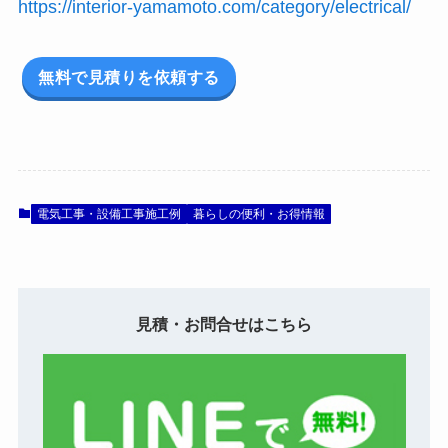
https://interior-yamamoto.com/category/electrical/
無料で見積りを依頼する
電気工事・設備工事施工例
暮らしの便利・お得情報
見積・お問合せはこちら