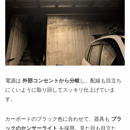
電源は
外部コンセントから分岐
し、配線も目立ち
にくいように取り回してスッキリ仕上げていま
す。
カーポートのブラック色に合わせて、器具も
ブラ
ックのセンサーライト
を採用。見た目も目立た