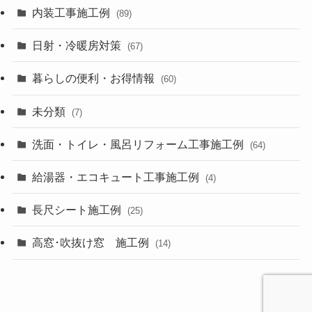
内装工事施工例
(89)
日射・冷暖房対策
(67)
暮らしの便利・お得情報
(60)
未分類
(7)
洗面・トイレ・風呂リフォーム工事施工例
(64)
給湯器・エコキュート工事施工例
(4)
長尺シート施工例
(25)
高窓･吹抜け窓 施工例
(14)