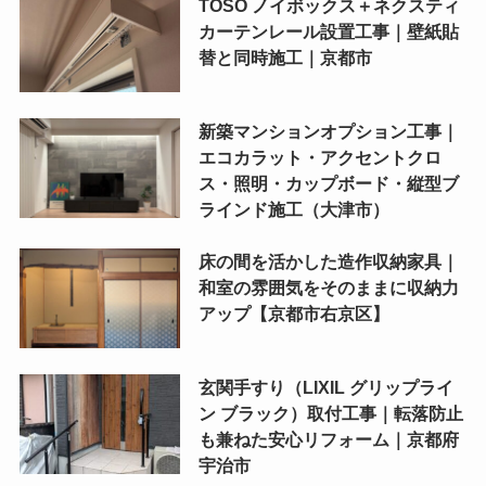
TOSO ノイボックス＋ネクスティ
カーテンレール設置工事｜壁紙貼
替と同時施工｜京都市
新築マンションオプション工事｜
エコカラット・アクセントクロ
ス・照明・カップボード・縦型ブ
ラインド施工（大津市）
床の間を活かした造作収納家具｜
和室の雰囲気をそのままに収納力
アップ【京都市右京区】
玄関手すり（LIXIL グリップライ
ン ブラック）取付工事｜転落防止
も兼ねた安心リフォーム｜京都府
宇治市