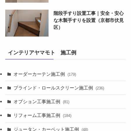
階段手すり設置工事｜安全・安心
な木製手すりを設置（京都市伏見
区）
インテリアヤマモト 施工例
オーダーカーテン施工例
(179)
ブラインド・ロールスクリーン施工例
(236)
オプション工事施工例
(81)
リフォーム工事施工例
(184)
ジュータン・カーペット施工例
(48)