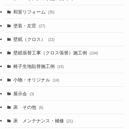
和室リフォーム
(35)
塗装・左官
(27)
壁紙（クロス）
(22)
壁紙張替工事（クロス張替）施工例
(104)
椅子生地貼替施工例
(15)
小物・オリジナル
(14)
展示会
(3)
床 その他
(6)
床 メンテナンス・補修
(21)