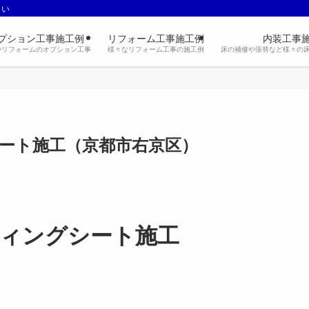
さい
プション工事施工例
リフォーム工事施工例
内装工事
やリフォームのオプション工事
様々なリフォーム工事の施工例
床の補修や張替など様々の
ート施工（京都市右京区）
ィングシート施工