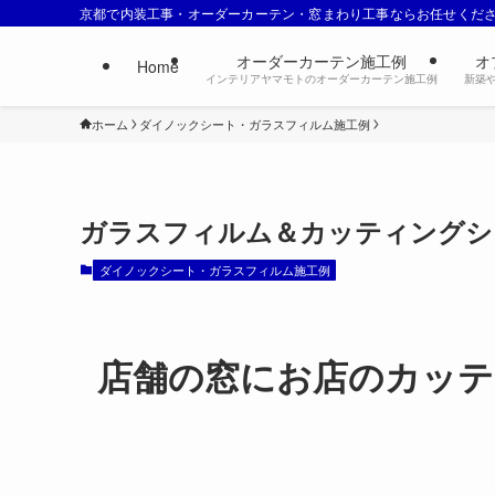
京都で内装工事・オーダーカーテン・窓まわり工事ならお任せくだ
オーダーカーテン施工例
オ
Home
インテリアヤマモトのオーダーカーテン施工例
新築
ホーム
ダイノックシート・ガラスフィルム施工例
ガラスフィルム＆カッティングシ
ダイノックシート・ガラスフィルム施工例
店舗の窓にお店のカッテ