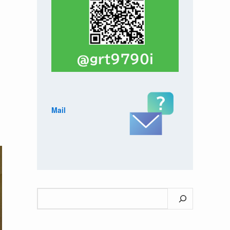
Mail
検
索