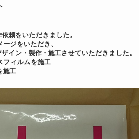
ト
作依頼をいただきました。
メージをいただき、
デザイン・製作・施工させていただきました。
スフィルムを施工
を施工