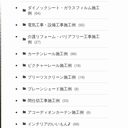
ダイノックシート・ガラスフィルム施工
例
(64)
電気工事・設備工事施工例
(92)
介護リフォーム・バリアフリー工事施工
例
(27)
カーテンレール施工例
(96)
ピクチャーレール施工例
(18)
プリーツスクリーン施工例
(19)
プレーンシェード施工例
(8)
間仕切工事施工例
(33)
アコーディオンカーテン施工例
(6)
インテリアのいいもん♪
(68)