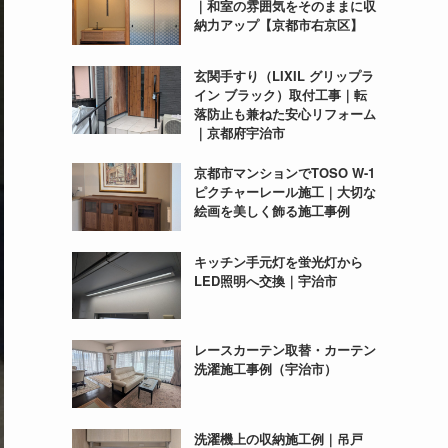
｜和室の雰囲気をそのままに収
納力アップ【京都市右京区】
玄関手すり（LIXIL グリップラ
イン ブラック）取付工事｜転
落防止も兼ねた安心リフォーム
｜京都府宇治市
京都市マンションでTOSO W-1
ピクチャーレール施工｜大切な
絵画を美しく飾る施工事例
キッチン手元灯を蛍光灯から
LED照明へ交換｜宇治市
レースカーテン取替・カーテン
洗濯施工事例（宇治市）
洗濯機上の収納施工例｜吊戸