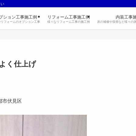
さい
プション工事施工例
リフォーム工事施工例
内装工事
やリフォームのオプション工事
様々なリフォーム工事の施工例
床の補修や張替など様々の
よく仕上げ
都市伏見区