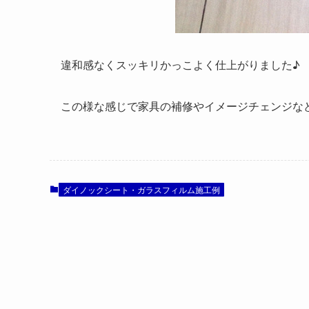
違和感なくスッキリかっこよく仕上がりました♪
この様な感じで家具の補修やイメージチェンジな
ダイノックシート・ガラスフィルム施工例