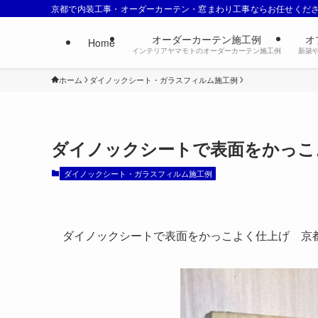
京都で内装工事・オーダーカーテン・窓まわり工事ならお任せくだ
オーダーカーテン施工例
オ
Home
インテリアヤマモトのオーダーカーテン施工例
新築
ホーム
ダイノックシート・ガラスフィルム施工例
ダイノックシートで表面をかっこ
ダイノックシート・ガラスフィルム施工例
ダイノックシートで表面をかっこよく仕上げ 京