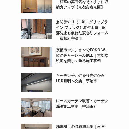
｜和室の雰囲気をそのままに収
納力アップ【京都市右京区】
玄関手すり（LIXIL グリップラ
イン ブラック）取付工事｜転
落防止も兼ねた安心リフォーム
｜京都府宇治市
京都市マンションでTOSO W-1
ピクチャーレール施工｜大切な
絵画を美しく飾る施工事例
キッチン手元灯を蛍光灯から
LED照明へ交換｜宇治市
レースカーテン取替・カーテン
洗濯施工事例（宇治市）
洗濯機上の収納施工例｜吊戸