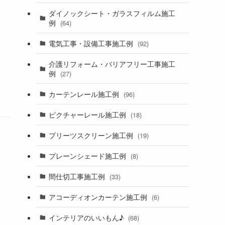
ダイノックシート・ガラスフィルム施工
例
(64)
電気工事・設備工事施工例
(92)
介護リフォーム・バリアフリー工事施工
例
(27)
カーテンレール施工例
(96)
ピクチャーレール施工例
(18)
プリーツスクリーン施工例
(19)
プレーンシェード施工例
(8)
間仕切工事施工例
(33)
アコーディオンカーテン施工例
(6)
インテリアのいいもん♪
(68)