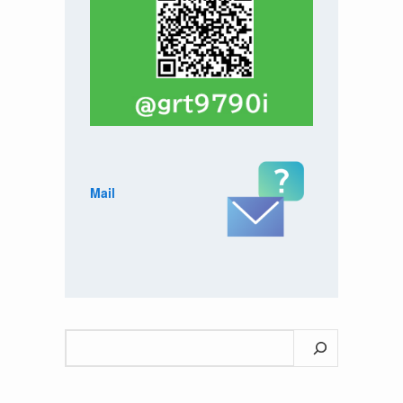
Mail
検
索