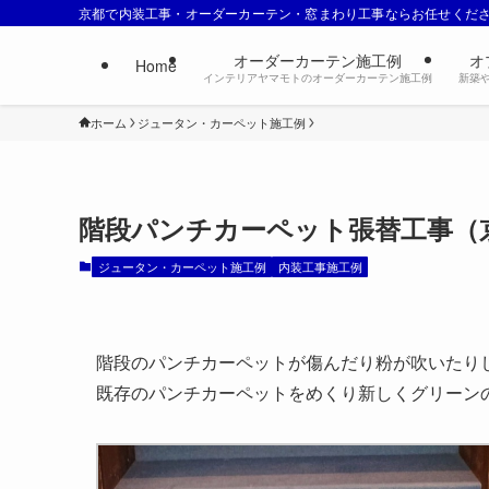
京都で内装工事・オーダーカーテン・窓まわり工事ならお任せくだ
オーダーカーテン施工例
オ
Home
インテリアヤマモトのオーダーカーテン施工例
新築
ホーム
ジュータン・カーペット施工例
階段パンチカーペット張替工事（
ジュータン・カーペット施工例
内装工事施工例
階段のパンチカーペットが傷んだり粉が吹いたり
既存のパンチカーペットをめくり新しくグリーン