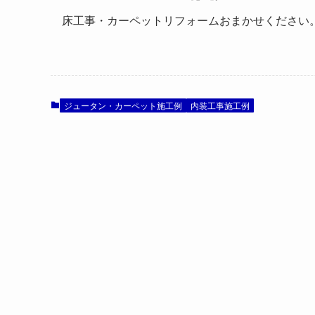
床工事・カーペットリフォームおまかせください
ジュータン・カーペット施工例
内装工事施工例