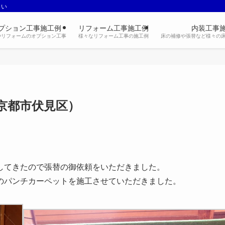
さい
プション工事施工例
リフォーム工事施工例
内装工事
やリフォームのオプション工事
様々なリフォーム工事の施工例
床の補修や張替など様々の
京都市伏見区）
してきたので張替の御依頼をいただきました。
のパンチカーペットを施工させていただきました。