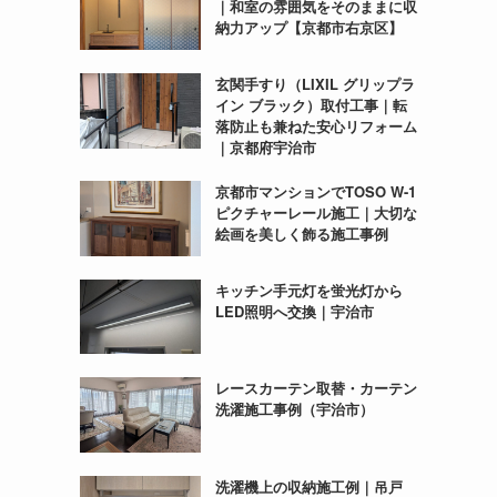
｜和室の雰囲気をそのままに収
納力アップ【京都市右京区】
玄関手すり（LIXIL グリップラ
イン ブラック）取付工事｜転
落防止も兼ねた安心リフォーム
｜京都府宇治市
京都市マンションでTOSO W-1
ピクチャーレール施工｜大切な
絵画を美しく飾る施工事例
キッチン手元灯を蛍光灯から
LED照明へ交換｜宇治市
レースカーテン取替・カーテン
洗濯施工事例（宇治市）
洗濯機上の収納施工例｜吊戸