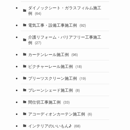
ダイノックシート・ガラスフィルム施工
例
(64)
電気工事・設備工事施工例
(92)
介護リフォーム・バリアフリー工事施工
例
(27)
カーテンレール施工例
(96)
ピクチャーレール施工例
(18)
プリーツスクリーン施工例
(19)
プレーンシェード施工例
(8)
間仕切工事施工例
(33)
アコーディオンカーテン施工例
(6)
インテリアのいいもん♪
(68)