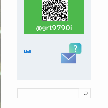
Mail
検
索