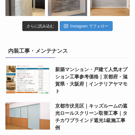
さらに読み込む
Instagram でフォロー
内装工事・メンテナンス
新築マンション・戸建て人気オプ
ション工事参考価格｜京都府・滋
賀県・大阪府｜インテリアヤマモ
ト
京都市伏見区｜キッズルームの遮
光ロールスクリーン取替工事｜タ
チカワブラインド遮光1級施工事
例