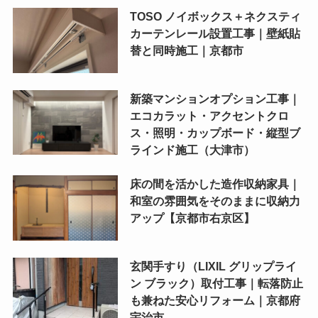
TOSO ノイボックス＋ネクスティ
カーテンレール設置工事｜壁紙貼
替と同時施工｜京都市
新築マンションオプション工事｜
エコカラット・アクセントクロ
ス・照明・カップボード・縦型ブ
ラインド施工（大津市）
床の間を活かした造作収納家具｜
和室の雰囲気をそのままに収納力
アップ【京都市右京区】
玄関手すり（LIXIL グリップライ
ン ブラック）取付工事｜転落防止
も兼ねた安心リフォーム｜京都府
宇治市