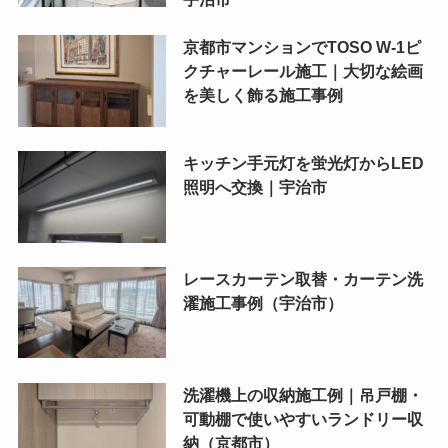
京都市マンションでTOSO W-1ピ
クチャーレール施工｜大切な絵画
を美しく飾る施工事例
キッチン手元灯を蛍光灯からLED
照明へ交換｜宇治市
レースカーテン取替・カーテン洗
濯施工事例（宇治市）
洗濯機上の収納施工例｜吊戸棚・
可動棚で使いやすいランドリー収
納（京都市）