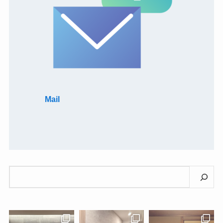
Mail
検
索