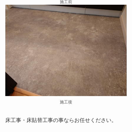
施工前
施工後
床工事・床貼替工事の事ならお任せください。