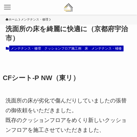
ホーム
メンテナンス・修理
洗面所の床を綺麗に快適に（京都府宇治
市）
メンテナンス・修理
クッションフロア施工例
床 メンテナンス・補修
CFシート-P NW
（東リ）
洗面所の床が劣化で傷んだりしていましたの張替
の御依頼をいただきました。
既存のクッションフロアをめくり新しいクッショ
ンフロアを施工させていただきました、