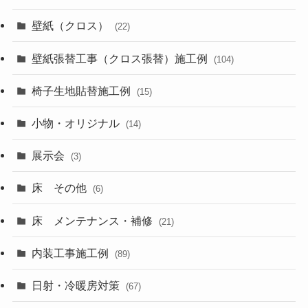
壁紙（クロス）
(22)
壁紙張替工事（クロス張替）施工例
(104)
椅子生地貼替施工例
(15)
小物・オリジナル
(14)
展示会
(3)
床 その他
(6)
床 メンテナンス・補修
(21)
内装工事施工例
(89)
日射・冷暖房対策
(67)