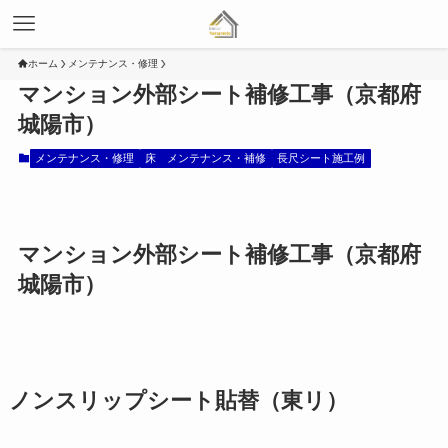
ホーム
メンテナンス・修理
マンション外部シート補修工事（京都府
城陽市）
メンテナンス・修理
床 メンテナンス・補修
長尺シート施工例
マンション外部シート補修工事（京都府
城陽市）
ノンスリップシート貼替（東リ）