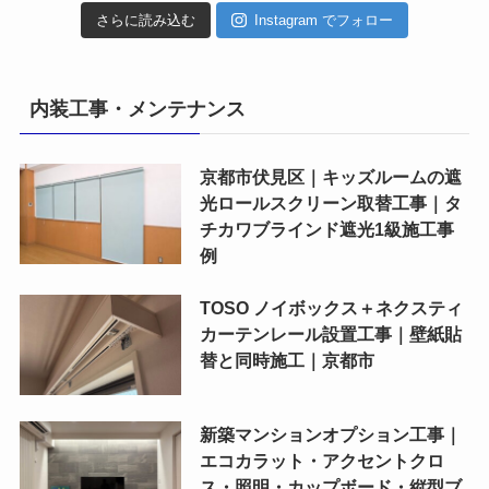
さらに読み込む
Instagram でフォロー
内装工事・メンテナンス
京都市伏見区｜キッズルームの遮
光ロールスクリーン取替工事｜タ
チカワブラインド遮光1級施工事
例
TOSO ノイボックス＋ネクスティ
カーテンレール設置工事｜壁紙貼
替と同時施工｜京都市
新築マンションオプション工事｜
エコカラット・アクセントクロ
ス・照明・カップボード・縦型ブ