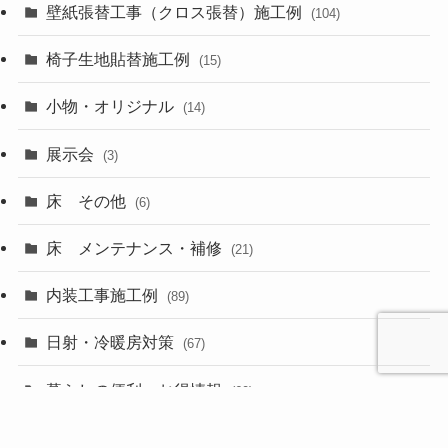
壁紙張替工事（クロス張替）施工例
(104)
椅子生地貼替施工例
(15)
小物・オリジナル
(14)
展示会
(3)
床 その他
(6)
床 メンテナンス・補修
(21)
内装工事施工例
(89)
日射・冷暖房対策
(67)
暮らしの便利・お得情報
(60)
未分類
(7)