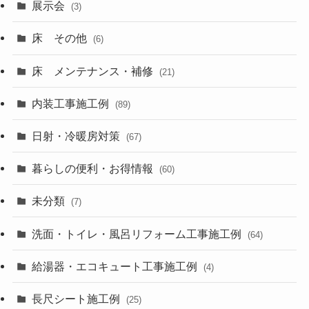
展示会
(3)
床 その他
(6)
床 メンテナンス・補修
(21)
内装工事施工例
(89)
日射・冷暖房対策
(67)
暮らしの便利・お得情報
(60)
未分類
(7)
洗面・トイレ・風呂リフォーム工事施工例
(64)
給湯器・エコキュート工事施工例
(4)
長尺シート施工例
(25)