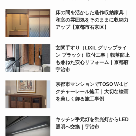
床の間を活かした造作収納家具｜
和室の雰囲気をそのままに収納力
アップ【京都市右京区】
玄関手すり（LIXIL グリップライ
ン ブラック）取付工事｜転落防止
も兼ねた安心リフォーム｜京都府
宇治市
京都市マンションでTOSO W-1ピ
クチャーレール施工｜大切な絵画
を美しく飾る施工事例
キッチン手元灯を蛍光灯からLED
照明へ交換｜宇治市