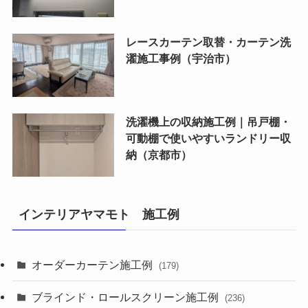
レースカーテン取替・カーテン洗
濯施工事例（宇治市）
洗濯機上の収納施工例｜吊戸棚・
可動棚で使いやすいランドリー収
納（京都市）
インテリアヤマモト 施工例
オーダーカーテン施工例
(179)
ブラインド・ロールスクリーン施工例
(236)