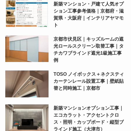
新築マンション・戸建て人気オプ
ション工事参考価格｜京都府・滋
賀県・大阪府｜インテリアヤマモ
ト
京都市伏見区｜キッズルームの遮
光ロールスクリーン取替工事｜タ
チカワブラインド遮光1級施工事
例
TOSO ノイボックス＋ネクスティ
カーテンレール設置工事｜壁紙貼
替と同時施工｜京都市
新築マンションオプション工事｜
エコカラット・アクセントクロ
ス・照明・カップボード・縦型ブ
ラインド施工（大津市）