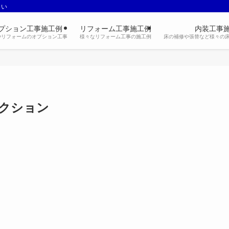
さい
プション工事施工例
リフォーム工事施工例
内装工事
やリフォームのオプション工事
様々なリフォーム工事の施工例
床の補修や張替など様々の
クション