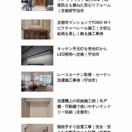
落防止も兼ねた安心リフォーム
｜京都府宇治市
京都市マンションでTOSO W-1
ピクチャーレール施工｜大切な
絵画を美しく飾る施工事例
キッチン手元灯を蛍光灯から
LED照明へ交換｜宇治市
レースカーテン取替・カーテン
洗濯施工事例（宇治市）
洗濯機上の収納施工例｜吊戸
棚・可動棚で使いやすいランド
リー収納（京都市）
階段手すり設置工事｜安全・安