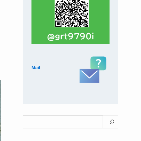
Mail
検
索