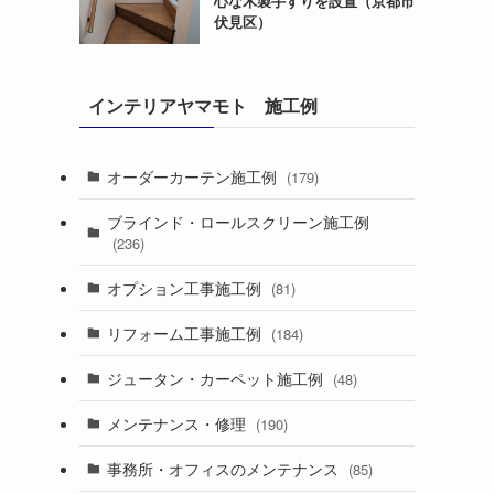
心な木製手すりを設置（京都市
伏見区）
インテリアヤマモト 施工例
オーダーカーテン施工例
(179)
ブラインド・ロールスクリーン施工例
(236)
オプション工事施工例
(81)
リフォーム工事施工例
(184)
ジュータン・カーペット施工例
(48)
メンテナンス・修理
(190)
事務所・オフィスのメンテナンス
(85)