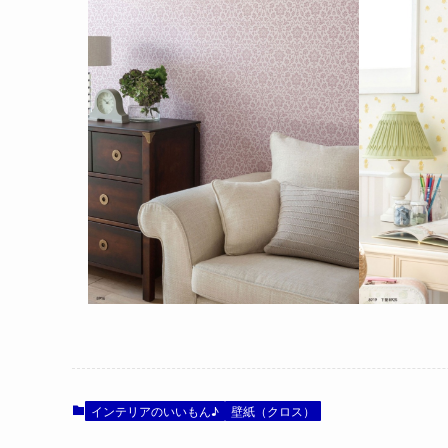
インテリアのいいもん♪
壁紙（クロス）