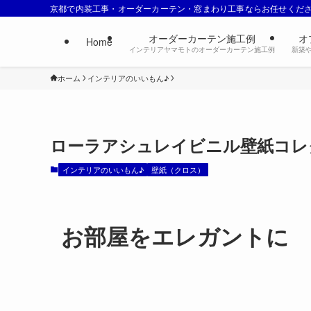
京都で内装工事・オーダーカーテン・窓まわり工事ならお任せくだ
オーダーカーテン施工例
オ
Home
インテリアヤマモトのオーダーカーテン施工例
新築
ホーム
インテリアのいいもん♪
ローラアシュレイビニル壁紙コレ
インテリアのいいもん♪
壁紙（クロス）
お部屋をエレガントに