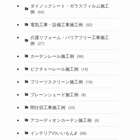
ダイノックシート・ガラスフィルム施工
例
(64)
電気工事・設備工事施工例
(92)
介護リフォーム・バリアフリー工事施工
例
(27)
カーテンレール施工例
(96)
ピクチャーレール施工例
(18)
プリーツスクリーン施工例
(19)
プレーンシェード施工例
(8)
間仕切工事施工例
(33)
アコーディオンカーテン施工例
(6)
インテリアのいいもん♪
(68)