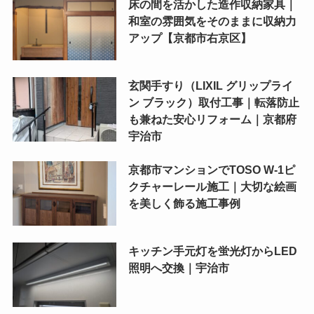
床の間を活かした造作収納家具｜
和室の雰囲気をそのままに収納力
アップ【京都市右京区】
玄関手すり（LIXIL グリップライ
ン ブラック）取付工事｜転落防止
も兼ねた安心リフォーム｜京都府
宇治市
京都市マンションでTOSO W-1ピ
クチャーレール施工｜大切な絵画
を美しく飾る施工事例
キッチン手元灯を蛍光灯からLED
照明へ交換｜宇治市