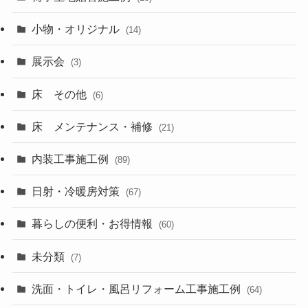
小物・オリジナル
(14)
展示会
(3)
床 その他
(6)
床 メンテナンス・補修
(21)
内装工事施工例
(89)
日射・冷暖房対策
(67)
暮らしの便利・お得情報
(60)
未分類
(7)
洗面・トイレ・風呂リフォーム工事施工例
(64)