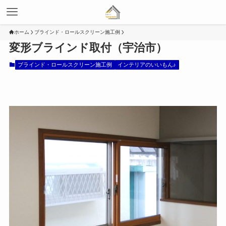
ホーム
ブラインド・ロールスクリーン施工例
変形ブラインド取付（宇治市）
ブラインド・ロールスクリーン施工例
インテリアのいいもん♪