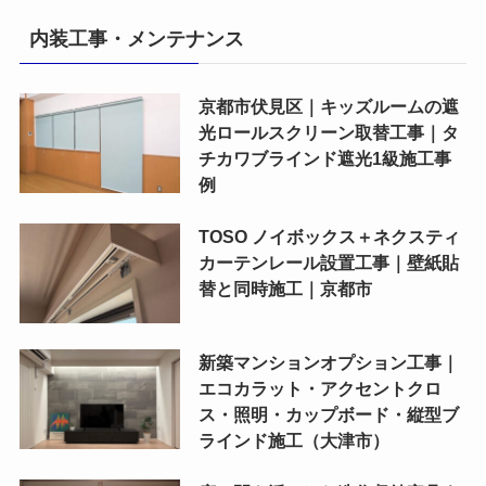
内装工事・メンテナンス
京都市伏見区｜キッズルームの遮
光ロールスクリーン取替工事｜タ
チカワブラインド遮光1級施工事
例
TOSO ノイボックス＋ネクスティ
カーテンレール設置工事｜壁紙貼
替と同時施工｜京都市
新築マンションオプション工事｜
エコカラット・アクセントクロ
ス・照明・カップボード・縦型ブ
ラインド施工（大津市）