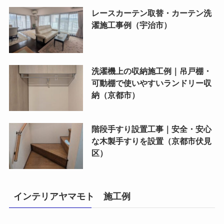
レースカーテン取替・カーテン洗
濯施工事例（宇治市）
洗濯機上の収納施工例｜吊戸棚・
可動棚で使いやすいランドリー収
納（京都市）
階段手すり設置工事｜安全・安心
な木製手すりを設置（京都市伏見
区）
インテリアヤマモト 施工例