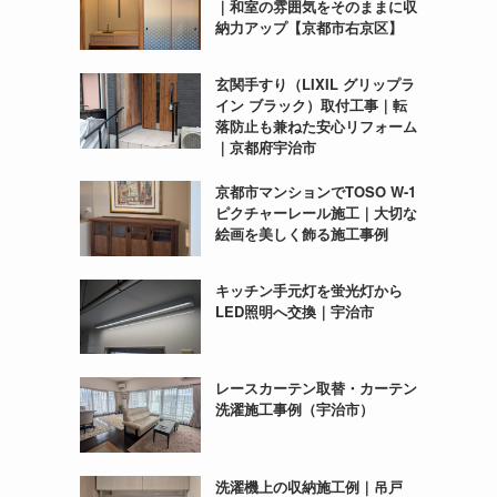
｜和室の雰囲気をそのままに収
納力アップ【京都市右京区】
玄関手すり（LIXIL グリップラ
イン ブラック）取付工事｜転
落防止も兼ねた安心リフォーム
｜京都府宇治市
京都市マンションでTOSO W-1
ピクチャーレール施工｜大切な
絵画を美しく飾る施工事例
キッチン手元灯を蛍光灯から
LED照明へ交換｜宇治市
レースカーテン取替・カーテン
洗濯施工事例（宇治市）
洗濯機上の収納施工例｜吊戸