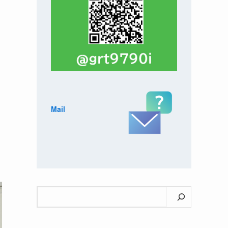
Mail
検
索