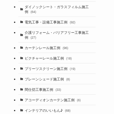
ダイノックシート・ガラスフィルム施工
例
(64)
電気工事・設備工事施工例
(92)
介護リフォーム・バリアフリー工事施工
例
(27)
カーテンレール施工例
(96)
ピクチャーレール施工例
(18)
プリーツスクリーン施工例
(19)
プレーンシェード施工例
(8)
間仕切工事施工例
(33)
アコーディオンカーテン施工例
(6)
インテリアのいいもん♪
(68)