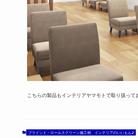
こちらの製品もインテリアヤマモトで取り扱って
ブラインド・ロールスクリーン施工例
インテリアのいいもん♪