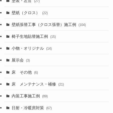
塗装・左官
(27)
壁紙（クロス）
(22)
壁紙張替工事（クロス張替）施工例
(104)
椅子生地貼替施工例
(15)
小物・オリジナル
(14)
展示会
(3)
床 その他
(6)
床 メンテナンス・補修
(21)
内装工事施工例
(89)
日射・冷暖房対策
(67)