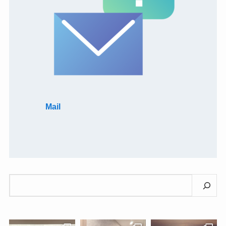
Mail
検
索