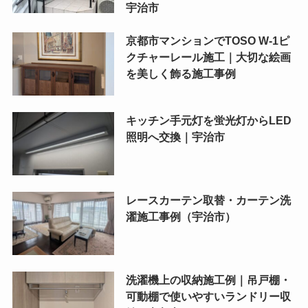
宇治市
京都市マンションでTOSO W-1ピ
クチャーレール施工｜大切な絵画
を美しく飾る施工事例
キッチン手元灯を蛍光灯からLED
照明へ交換｜宇治市
レースカーテン取替・カーテン洗
濯施工事例（宇治市）
洗濯機上の収納施工例｜吊戸棚・
可動棚で使いやすいランドリー収