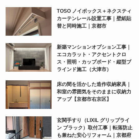
TOSO ノイボックス＋ネクスティ
カーテンレール設置工事｜壁紙貼
替と同時施工｜京都市
新築マンションオプション工事｜
エコカラット・アクセントクロ
ス・照明・カップボード・縦型ブ
ラインド施工（大津市）
床の間を活かした造作収納家具｜
和室の雰囲気をそのままに収納力
アップ【京都市右京区】
玄関手すり（LIXIL グリップライ
ン ブラック）取付工事｜転落防止
も兼ねた安心リフォーム｜京都府