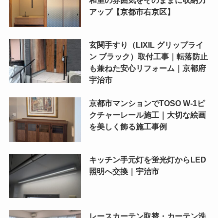
アップ【京都市右京区】
玄関手すり（LIXIL グリップライ
ン ブラック）取付工事｜転落防止
も兼ねた安心リフォーム｜京都府
宇治市
京都市マンションでTOSO W-1ピ
クチャーレール施工｜大切な絵画
を美しく飾る施工事例
キッチン手元灯を蛍光灯からLED
照明へ交換｜宇治市
レースカーテン取替・カーテン洗