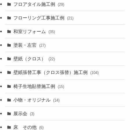
フロアタイル施工例
(29)
フローリング工事施工例
(21)
和室リフォーム
(35)
塗装・左官
(27)
壁紙（クロス）
(22)
壁紙張替工事（クロス張替）施工例
(104)
椅子生地貼替施工例
(15)
小物・オリジナル
(14)
展示会
(3)
床 その他
(6)