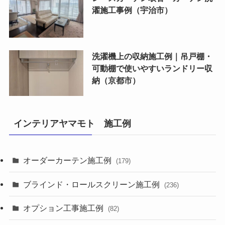
濯施工事例（宇治市）
洗濯機上の収納施工例｜吊戸棚・
可動棚で使いやすいランドリー収
納（京都市）
インテリアヤマモト 施工例
オーダーカーテン施工例
(179)
ブラインド・ロールスクリーン施工例
(236)
オプション工事施工例
(82)