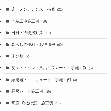
床 メンテナンス・補修
(21)
内装工事施工例
(89)
日射・冷暖房対策
(67)
暮らしの便利・お得情報
(60)
未分類
(7)
洗面・トイレ・風呂リフォーム工事施工例
(64)
給湯器・エコキュート工事施工例
(4)
長尺シート施工例
(25)
高窓･吹抜け窓 施工例
(14)