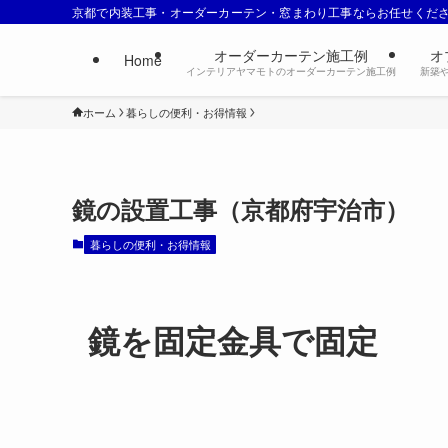
京都で内装工事・オーダーカーテン・窓まわり工事ならお任せくだ
オーダーカーテン施工例
オ
Home
インテリアヤマモトのオーダーカーテン施工例
新築
ホーム
暮らしの便利・お得情報
鏡の設置工事（京都府宇治市）
暮らしの便利・お得情報
鏡を固定金具で固定