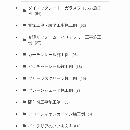
ダイノックシート・ガラスフィルム施工
例
(64)
電気工事・設備工事施工例
(92)
介護リフォーム・バリアフリー工事施工
例
(27)
カーテンレール施工例
(96)
ピクチャーレール施工例
(18)
プリーツスクリーン施工例
(19)
プレーンシェード施工例
(8)
間仕切工事施工例
(33)
アコーディオンカーテン施工例
(6)
インテリアのいいもん♪
(68)