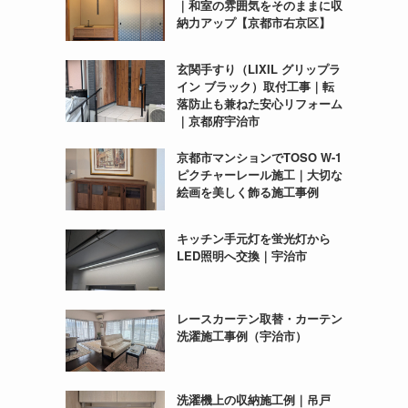
｜和室の雰囲気をそのままに収
納力アップ【京都市右京区】
玄関手すり（LIXIL グリップラ
イン ブラック）取付工事｜転
落防止も兼ねた安心リフォーム
｜京都府宇治市
京都市マンションでTOSO W-1
ピクチャーレール施工｜大切な
絵画を美しく飾る施工事例
キッチン手元灯を蛍光灯から
LED照明へ交換｜宇治市
レースカーテン取替・カーテン
洗濯施工事例（宇治市）
洗濯機上の収納施工例｜吊戸