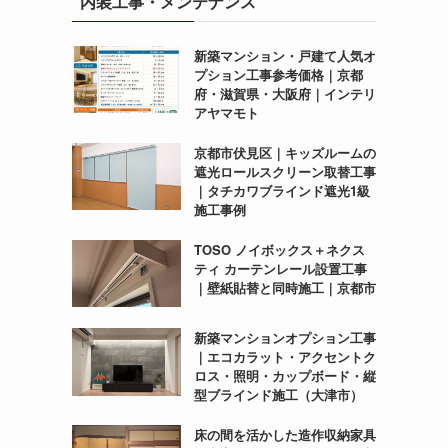
内装工事・メンテナンス
新築マンション・戸建て人気オ
プション工事参考価格｜京都
府・滋賀県・大阪府｜インテリ
アヤマモト
京都市伏見区｜キッズルームの
遮光ロールスクリーン取替工事
｜タチカワブラインド遮光1級
施工事例
TOSO ノイボックス＋ネクス
ティ カーテンレール設置工事
｜壁紙貼替と同時施工｜京都市
新築マンションオプション工事
｜エコカラット・アクセントク
ロス・照明・カップボード・縦
型ブラインド施工（大津市）
床の間を活かした造作収納家具