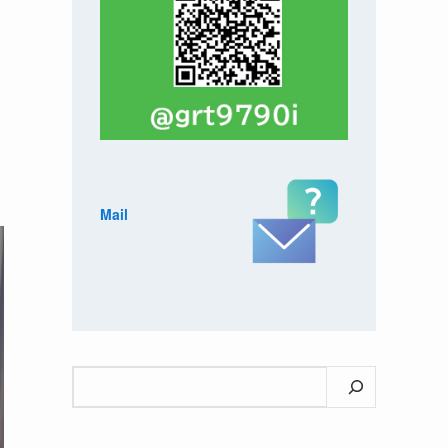
Mail
検
索