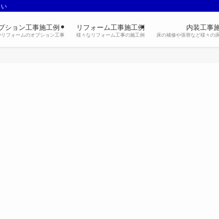
さい
プション工事施工例
リフォーム工事施工例
内装工事
やリフォームのオプション工事
様々なリフォーム工事の施工例
床の補修や張替など様々の