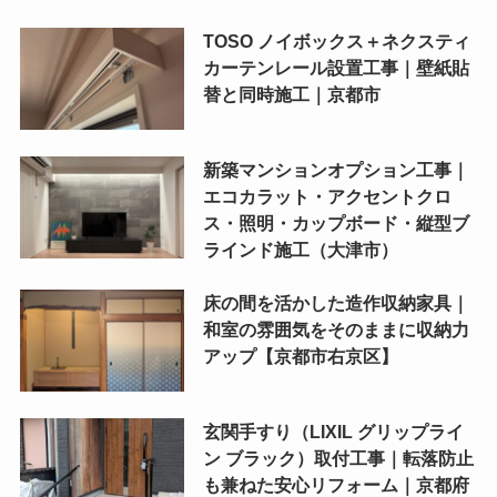
TOSO ノイボックス＋ネクスティ
カーテンレール設置工事｜壁紙貼
替と同時施工｜京都市
新築マンションオプション工事｜
エコカラット・アクセントクロ
ス・照明・カップボード・縦型ブ
ラインド施工（大津市）
床の間を活かした造作収納家具｜
和室の雰囲気をそのままに収納力
アップ【京都市右京区】
玄関手すり（LIXIL グリップライ
ン ブラック）取付工事｜転落防止
も兼ねた安心リフォーム｜京都府