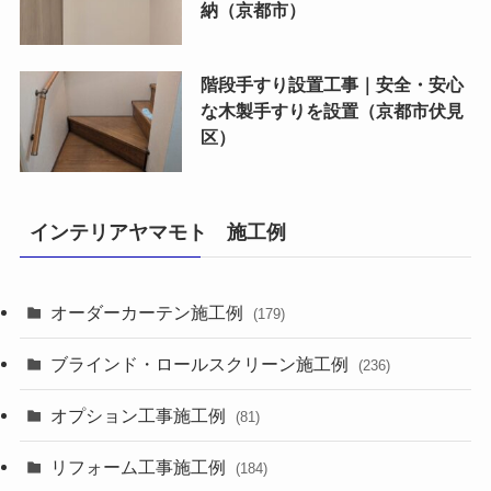
納（京都市）
階段手すり設置工事｜安全・安心
な木製手すりを設置（京都市伏見
区）
インテリアヤマモト 施工例
オーダーカーテン施工例
(179)
ブラインド・ロールスクリーン施工例
(236)
オプション工事施工例
(81)
リフォーム工事施工例
(184)