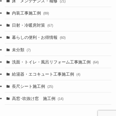
床 メンテナンス・補修
(21)
内装工事施工例
(89)
日射・冷暖房対策
(67)
暮らしの便利・お得情報
(60)
未分類
(7)
洗面・トイレ・風呂リフォーム工事施工例
(64)
給湯器・エコキュート工事施工例
(4)
長尺シート施工例
(25)
高窓･吹抜け窓 施工例
(14)