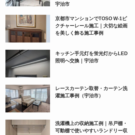
宇治市
京都市マンションでTOSO W-1ピ
クチャーレール施工｜大切な絵画
を美しく飾る施工事例
キッチン手元灯を蛍光灯からLED
照明へ交換｜宇治市
レースカーテン取替・カーテン洗
濯施工事例（宇治市）
洗濯機上の収納施工例｜吊戸棚・
可動棚で使いやすいランドリー収