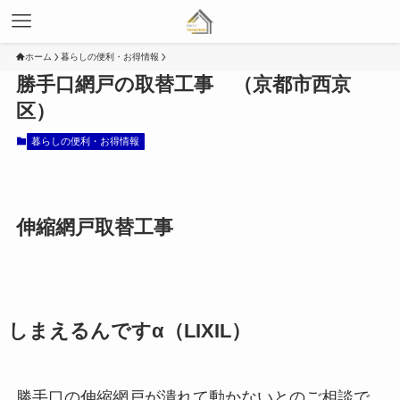
ホーム
暮らしの便利・お得情報
勝手口網戸の取替工事 （京都市西京
区）
暮らしの便利・お得情報
伸縮網戸取替工事
しまえるんですα（LIXIL）
勝手口の伸縮網戸が潰れて動かないとのご相談で