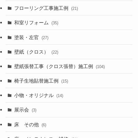
フローリング工事施工例
(21)
和室リフォーム
(35)
塗装・左官
(27)
壁紙（クロス）
(22)
壁紙張替工事（クロス張替）施工例
(104)
椅子生地貼替施工例
(15)
小物・オリジナル
(14)
展示会
(3)
床 その他
(6)