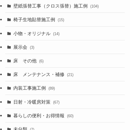
壁紙張替工事（クロス張替）施工例
(104)
椅子生地貼替施工例
(15)
小物・オリジナル
(14)
展示会
(3)
床 その他
(6)
床 メンテナンス・補修
(21)
内装工事施工例
(89)
日射・冷暖房対策
(67)
暮らしの便利・お得情報
(60)
未分類
(7)