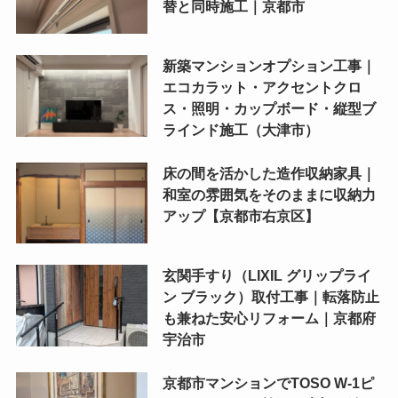
替と同時施工｜京都市
新築マンションオプション工事｜
エコカラット・アクセントクロ
ス・照明・カップボード・縦型ブ
ラインド施工（大津市）
床の間を活かした造作収納家具｜
和室の雰囲気をそのままに収納力
アップ【京都市右京区】
玄関手すり（LIXIL グリップライ
ン ブラック）取付工事｜転落防止
も兼ねた安心リフォーム｜京都府
宇治市
京都市マンションでTOSO W-1ピ