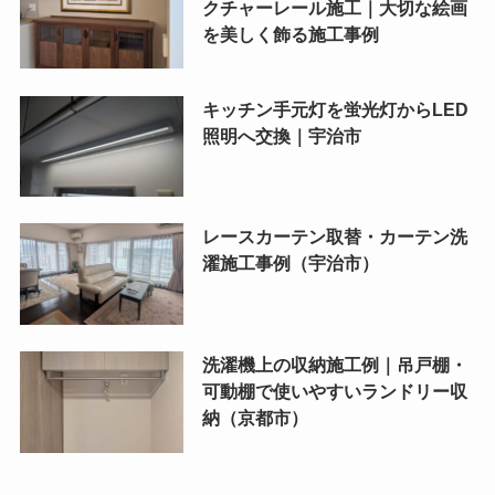
クチャーレール施工｜大切な絵画
を美しく飾る施工事例
キッチン手元灯を蛍光灯からLED
照明へ交換｜宇治市
レースカーテン取替・カーテン洗
濯施工事例（宇治市）
洗濯機上の収納施工例｜吊戸棚・
可動棚で使いやすいランドリー収
納（京都市）